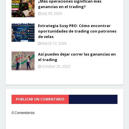
¿Más operaciones significan más
ganancias en el trading?
July 03, 2026
Estrategia Susy PRO: Cómo encontrar
oportunidades de trading con patrones
de velas
March 12, 2026
Así puedes dejar correr las ganancias en
el trading
October 25, 2023
PUBLICAR UN COMENTARIO
0 Comentarios