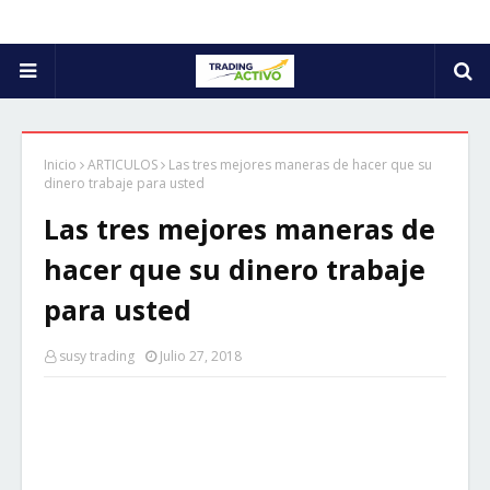
Inicio
ARTICULOS
Las tres mejores maneras de hacer que su
dinero trabaje para usted
Las tres mejores maneras de
hacer que su dinero trabaje
para usted
susy trading
Julio 27, 2018