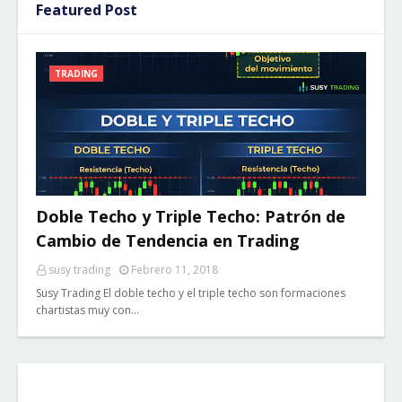
Featured Post
TRADING
Doble Techo y Triple Techo: Patrón de
Cambio de Tendencia en Trading
susy trading
Febrero 11, 2018
Susy Trading El doble techo y el triple techo son formaciones
chartistas muy con…