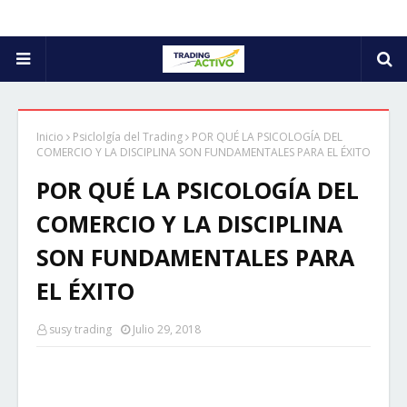
Inicio
Psiclolgía del Trading
POR QUÉ LA PSICOLOGÍA DEL
COMERCIO Y LA DISCIPLINA SON FUNDAMENTALES PARA EL ÉXITO
POR QUÉ LA PSICOLOGÍA DEL
COMERCIO Y LA DISCIPLINA
SON FUNDAMENTALES PARA
EL ÉXITO
susy trading
Julio 29, 2018