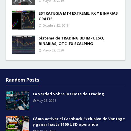
Mayo 18, 2019
ESTRATEGIA MT4 EXTREME, FX Y BINARIAS
GRATIS
Octubre 12, 2018
Sistema de TRADING BB IMPULSO,
BINARIAS, OTC, FX SCALPING
Mayo 02, 2020
Random Posts
La Verdad Sobre los Bots de Trading
May 25, 2026
Cómo activar el Cashback Exclusivo de Vantage
y ganar hasta $100 USD operando
May 01, 2026