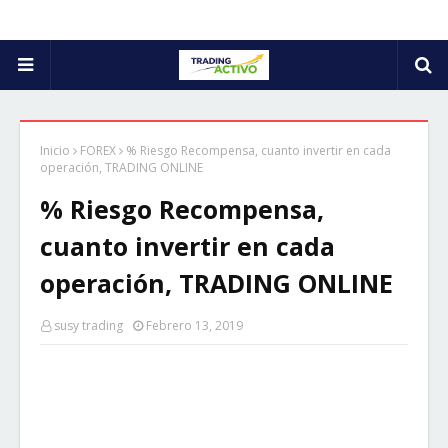
Inicio
FOREX
% Riesgo Recompensa, cuanto invertir en cada
operación, TRADING ONLINE
% Riesgo Recompensa,
cuanto invertir en cada
operación, TRADING ONLINE
susy trading
Febrero 13, 2019