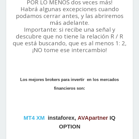
POR LO MENOS dos veces más!
Habrá algunas excepciones cuando
podamos cerrar antes, y las abriremos
más adelante.
Importante: si recibe una señal y
descubre que no tiene la relación R / R
que está buscando, que es al menos 1: 2,
¡NO tome ese intercambio!
Los mejores brokers para invertir en los mercados
financieros son:
MT4 XM
i
nstaforex
,
AVApartner
IQ
OPTIO
N