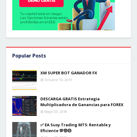
Popular Posts
XM SUPER BOT GANADOR FX
Octubre 13, 2019
DESCARGA GRATIS Estrategia
Multiplicadora de Ganancias para FOREX
Mayo 03, 2018
✅ EA Susy Trading MT5: Rentable y
Eficiente 💯🤑😎