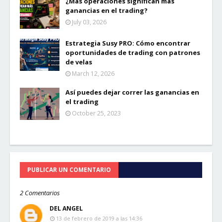
¿Más operaciones significan más
ganancias en el trading?
July 03, 2026
Estrategia Susy PRO: Cómo encontrar
oportunidades de trading con patrones
de velas
March 12, 2026
Así puedes dejar correr las ganancias en
el trading
October 25, 2023
PUBLICAR UN COMENTARIO
2 Comentarios
DEL ANGEL
13 de febrero de 2019 a las 14:36