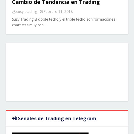
Cambio de Tendencia en Trading
susy trading
Febrero 11, 2018
Susy Trading El doble techo y el triple techo son formaciones
chartistas muy con…
📲 Señales de Trading en Telegram