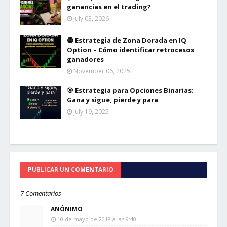
ganancias en el trading?
July 03, 2026
🟡 Estrategia de Zona Dorada en IQ
Option – Cómo identificar retrocesos
ganadores
November 06, 2025
🎯 Estrategia para Opciones Binarias:
Gana y sigue, pierde y para
July 19, 2025
PUBLICAR UN COMENTARIO
7 Comentarios
ANÓNIMO
10 de mayo de 2018 a las 9:40