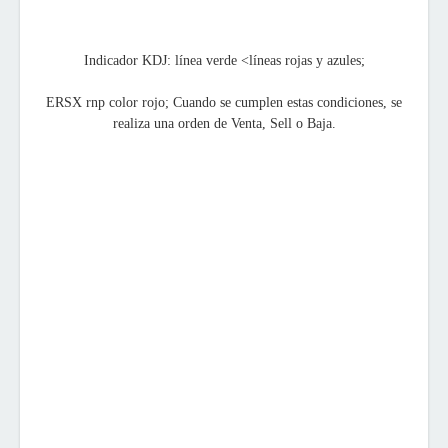
Indicador KDJ: línea verde <líneas rojas y azules;
ERSX rnp color rojo; Cuando se cumplen estas condiciones, se
realiza una orden de Venta, Sell o Baja.