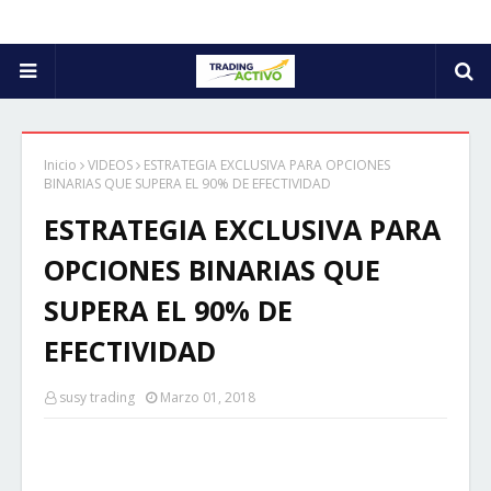
Inicio
VIDEOS
ESTRATEGIA EXCLUSIVA PARA OPCIONES
BINARIAS QUE SUPERA EL 90% DE EFECTIVIDAD
ESTRATEGIA EXCLUSIVA PARA
OPCIONES BINARIAS QUE
SUPERA EL 90% DE
EFECTIVIDAD
susy trading
Marzo 01, 2018