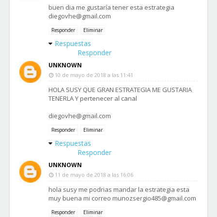
buen dia me gustaría tener esta estrategia
diegovhe@gmail.com
Responder
Eliminar
Respuestas
Responder
UNKNOWN
10 de mayo de 2018 a las 11:41
HOLA SUSY QUE GRAN ESTRATEGIA ME GUSTARIA
TENERLA Y pertenecer al canal
diegovhe@gmail.com
Responder
Eliminar
Respuestas
Responder
UNKNOWN
11 de mayo de 2018 a las 16:06
hola susy me podrias mandar la estrategia esta
muy buena mi correo munozsergio485@gmail.com
Responder
Eliminar