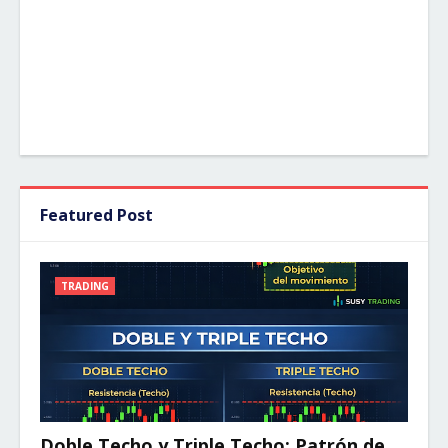
Featured Post
TRADING
Doble Techo y Triple Techo: Patrón de