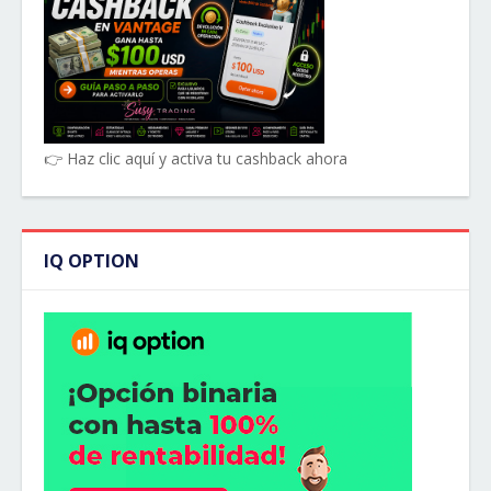
👉 Haz clic aquí y activa tu cashback ahora
IQ OPTION