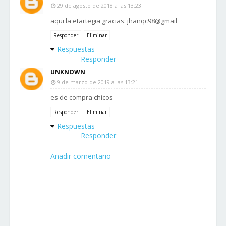
29 de agosto de 2018 a las 13:23
aqui la etartegia gracias: jhanqc98@gmail
Responder
Eliminar
Respuestas
Responder
UNKNOWN
9 de marzo de 2019 a las 13:21
es de compra chicos
Responder
Eliminar
Respuestas
Responder
Añadir comentario