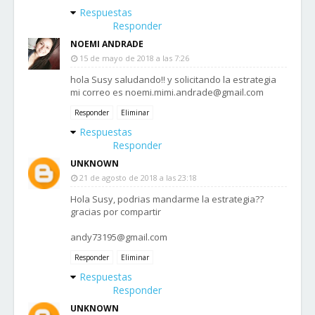
Respuestas
Responder
NOEMI ANDRADE
15 de mayo de 2018 a las 7:26
hola Susy saludando!! y solicitando la estrategia
mi correo es noemi.mimi.andrade@gmail.com
Responder
Eliminar
Respuestas
Responder
UNKNOWN
21 de agosto de 2018 a las 23:18
Hola Susy, podrias mandarme la estrategia??
gracias por compartir
andy73195@gmail.com
Responder
Eliminar
Respuestas
Responder
UNKNOWN