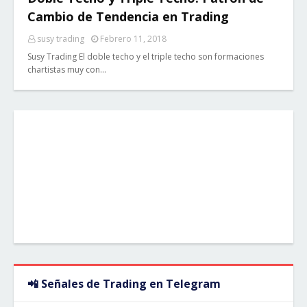
Cambio de Tendencia en Trading
susy trading
Febrero 11, 2018
Susy Trading El doble techo y el triple techo son formaciones
chartistas muy con…
📲 Señales de Trading en Telegram