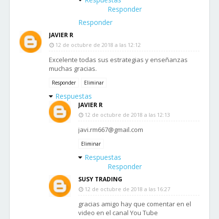
Responder
Responder
JAVIER R
12 de octubre de 2018 a las 12:12
Excelente todas sus estrategias y enseñanzas
muchas gracias.
Responder
Eliminar
Respuestas
JAVIER R
12 de octubre de 2018 a las 12:13
javi.rm667@gmail.com
Eliminar
Respuestas
Responder
SUSY TRADING
12 de octubre de 2018 a las 16:27
gracias amigo hay que comentar en el
video en el canal You Tube