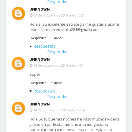
Responder
UNKNOWN
13 de octubre de 2018 a las 15:21
Hola si su excelente estrategia me gustaría usarla
este es mi correo stalin281@gmail.com
Responder
Eliminar
Respuestas
Responder
UNKNOWN
14 de octubre de 2018 a las 4:37
Super
Responder
Eliminar
Respuestas
Responder
UNKNOWN
14 de octubre de 2018 a las 17:56
Hola Susy buenas noches he visto muchos videos,
y este en particular me encanta me gustaria
particular para q me envie esa estrategia solo