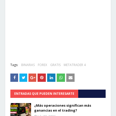
Tags:
BINARIAS
FOREX
GRATIS
METATRADER 4
ENTRADAS QUE PUEDEN INTERESARTE
¿Más operaciones significan más
ganancias en el trading?