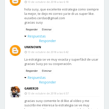
13 de octubre de 2018 a las 6:18
hola susy, que excelente estrategia como siempre
la mejor, te dejo mi correo ya te di us super like.
eusebio.cerdas@gmail.com
gracias susy
Responder
Eliminar
Respuestas
Responder
UNKNOWN
13 de octubre de 2018 a las 6:42
La estratgia se ve muy exacta y superfácil de usar
gracias Susy po su cooperación.
Responder
Eliminar
Respuestas
Responder
GAMER20
13 de octubre de 2018 a las 6:57
gracias susy comente le di like al vídeo y me
suscribi me interesa la estrategia se ve muy