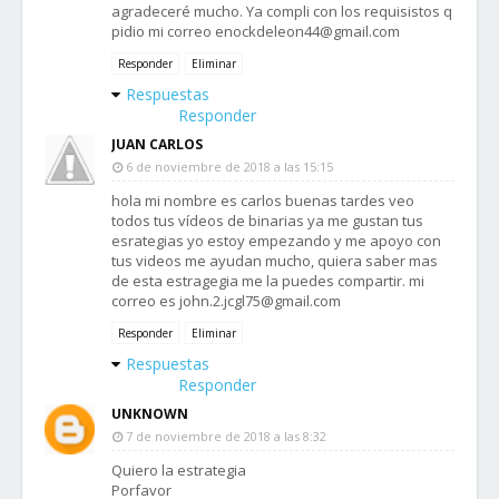
agradeceré mucho. Ya compli con los requisistos q
pidio mi correo enockdeleon44@gmail.com
Responder
Eliminar
Respuestas
Responder
JUAN CARLOS
6 de noviembre de 2018 a las 15:15
hola mi nombre es carlos buenas tardes veo
todos tus vídeos de binarias ya me gustan tus
esrategias yo estoy empezando y me apoyo con
tus videos me ayudan mucho, quiera saber mas
de esta estragegia me la puedes compartir. mi
correo es john.2.jcgl75@gmail.com
Responder
Eliminar
Respuestas
Responder
UNKNOWN
7 de noviembre de 2018 a las 8:32
Quiero la estrategia
Porfavor