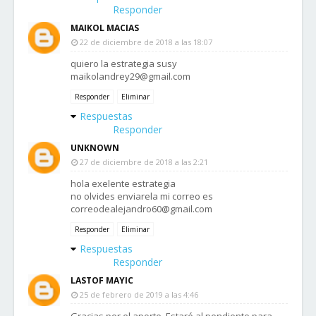
Responder
MAIKOL MACIAS
22 de diciembre de 2018 a las 18:07
quiero la estrategia susy
maikolandrey29@gmail.com
Responder
Eliminar
Respuestas
Responder
UNKNOWN
27 de diciembre de 2018 a las 2:21
hola exelente estrategia
no olvides enviarela mi correo es
correodealejandro60@gmail.com
Responder
Eliminar
Respuestas
Responder
LASTOF MAYIC
25 de febrero de 2019 a las 4:46