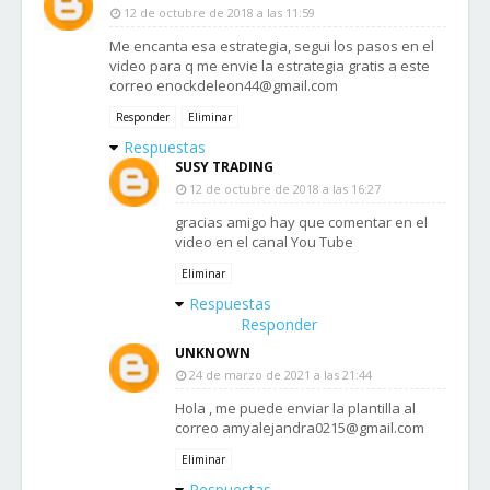
12 de octubre de 2018 a las 11:59
Me encanta esa estrategia, segui los pasos en el
video para q me envie la estrategia gratis a este
correo enockdeleon44@gmail.com
Responder
Eliminar
Respuestas
SUSY TRADING
12 de octubre de 2018 a las 16:27
gracias amigo hay que comentar en el
video en el canal You Tube
Eliminar
Respuestas
Responder
UNKNOWN
24 de marzo de 2021 a las 21:44
Hola , me puede enviar la plantilla al
correo amyalejandra0215@gmail.com
Eliminar
Respuestas