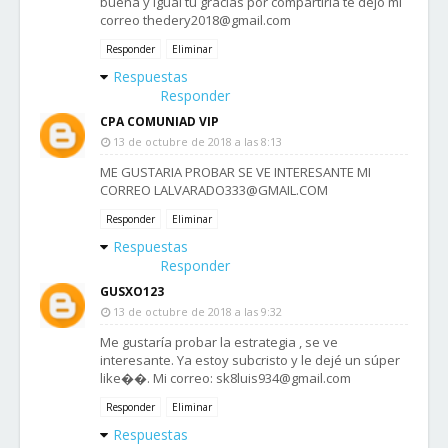
buena y igual tu gracias por compartirla te dejo mi
correo thedery2018@gmail.com
Responder
Eliminar
Respuestas
Responder
CPA COMUNIAD VIP
13 de octubre de 2018 a las 8:13
ME GUSTARIA PROBAR SE VE INTERESANTE MI
CORREO LALVARADO333@GMAIL.COM
Responder
Eliminar
Respuestas
Responder
GUSXO123
13 de octubre de 2018 a las 9:32
Me gustaría probar la estrategia , se ve
interesante. Ya estoy subcristo y le dejé un súper
like��. Mi correo: sk8luis934@gmail.com
Responder
Eliminar
Respuestas