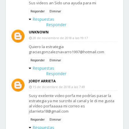
Sus videos an Sido una ayuda para mi
Responder
Eliminar
Respuestas
Responder
UNKNOWN
28 de noviembre de 2018 a las 19:17
Quiero la estrategia
graciasgonzaleznavarro1997@hotmail.com
Responder
Eliminar
Respuestas
Responder
JORDY ARRIETA
15 de diciembre de 2018 a las 7:49
Susy exelente video porfa me podrías pasar la
estrategia ya me surcribi al canal y le di me gusta
al vídeo porfaaaaa mi correo es
jdarrieta18@gmail.com
Responder
Eliminar
Respuestas