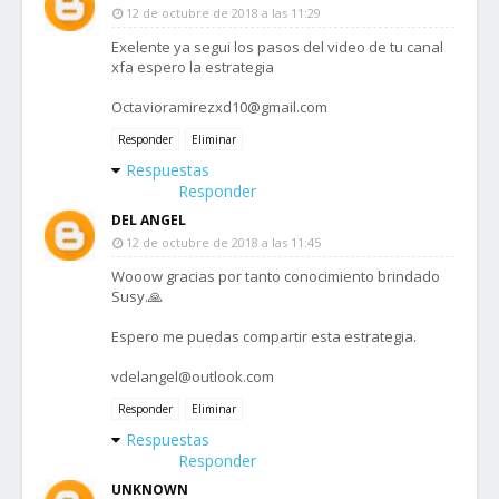
12 de octubre de 2018 a las 11:29
Exelente ya segui los pasos del video de tu canal
xfa espero la estrategia
Octavioramirezxd10@gmail.com
Responder
Eliminar
Respuestas
Responder
DEL ANGEL
12 de octubre de 2018 a las 11:45
Wooow gracias por tanto conocimiento brindado
Susy.🙏
Espero me puedas compartir esta estrategia.
vdelangel@outlook.com
Responder
Eliminar
Respuestas
Responder
UNKNOWN