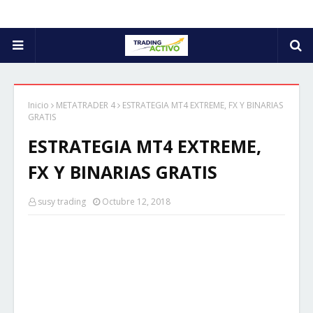
Inicio
METATRADER 4
ESTRATEGIA MT4 EXTREME, FX Y BINARIAS
GRATIS
ESTRATEGIA MT4 EXTREME,
FX Y BINARIAS GRATIS
susy trading
Octubre 12, 2018