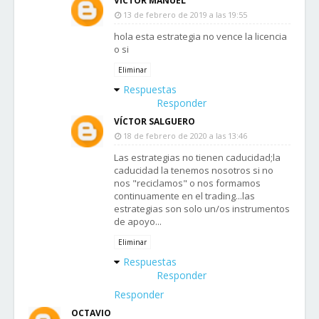
VICTOR MANUEL
13 de febrero de 2019 a las 19:55
hola esta estrategia no vence la licencia
o si
Eliminar
Respuestas
Responder
VÍCTOR SALGUERO
18 de febrero de 2020 a las 13:46
Las estrategias no tienen caducidad;la
caducidad la tenemos nosotros si no
nos "reciclamos" o nos formamos
continuamente en el trading...las
estrategias son solo un/os instrumentos
de apoyo...
Eliminar
Respuestas
Responder
Responder
OCTAVIO