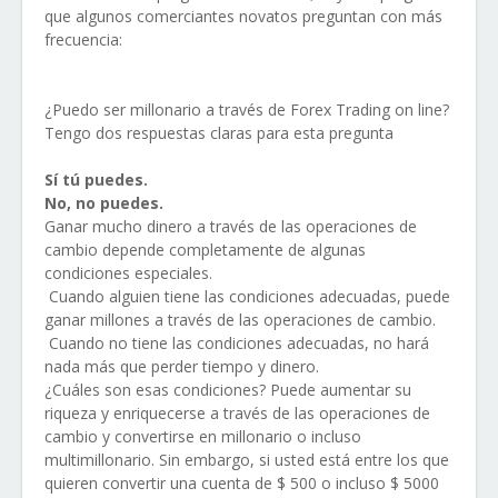
que algunos comerciantes novatos preguntan con más
frecuencia:
¿Puedo ser millonario a través de Forex Trading on line?
Tengo dos respuestas claras para esta pregunta
Sí tú puedes.
No, no puedes.
Ganar mucho dinero a través de las operaciones de
cambio depende completamente de algunas
condiciones especiales.
Cuando alguien tiene las condiciones adecuadas, puede
ganar millones a través de las operaciones de cambio.
Cuando no tiene las condiciones adecuadas, no hará
nada más que perder tiempo y dinero.
¿Cuáles son esas condiciones? Puede aumentar su
riqueza y enriquecerse a través de las operaciones de
cambio y convertirse en millonario o incluso
multimillonario. Sin embargo, si usted está entre los que
quieren convertir una cuenta de $ 500 o incluso $ 5000