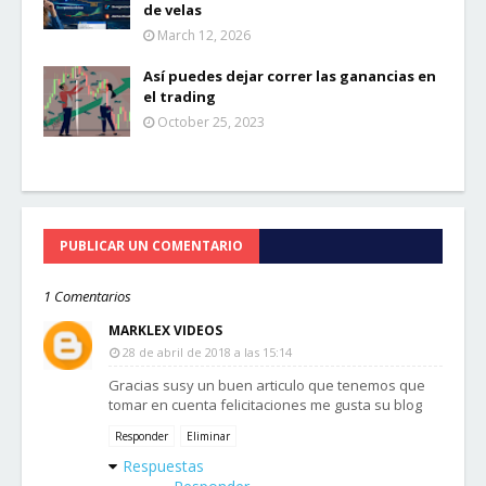
de velas
March 12, 2026
Así puedes dejar correr las ganancias en
el trading
October 25, 2023
PUBLICAR UN COMENTARIO
1 Comentarios
MARKLEX VIDEOS
28 de abril de 2018 a las 15:14
Gracias susy un buen articulo que tenemos que
tomar en cuenta felicitaciones me gusta su blog
Responder
Eliminar
Respuestas