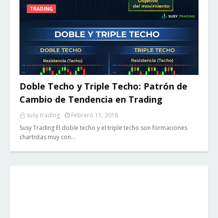
TRADING
Doble Techo y Triple Techo: Patrón de
Cambio de Tendencia en Trading
susy trading
Febrero 11, 2018
Susy Trading El doble techo y el triple techo son formaciones
chartistas muy con…