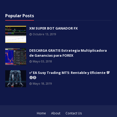
Popular Posts
XM SUPER BOT GANADOR FX
Octubre 13, 2019
DESCARGA GRATIS Estrategia Multiplicadora
de Ganancias para FOREX
Mayo 03, 2018
✅ EA Susy Trading MT5: Rentable y Eficiente 💯
🤑😎
Mayo 18, 2019
Home
About
Contact Us