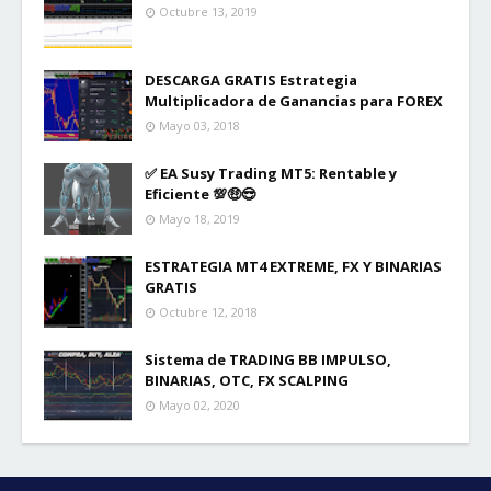
Octubre 13, 2019
DESCARGA GRATIS Estrategia
Multiplicadora de Ganancias para FOREX
Mayo 03, 2018
✅ EA Susy Trading MT5: Rentable y
Eficiente 💯🤑😎
Mayo 18, 2019
ESTRATEGIA MT4 EXTREME, FX Y BINARIAS
GRATIS
Octubre 12, 2018
Sistema de TRADING BB IMPULSO,
BINARIAS, OTC, FX SCALPING
Mayo 02, 2020