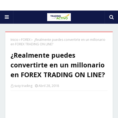
Inicio
FOREX
¿Realmente puedes convertirte en un millonario
en FOREX TRADING ON LINE?
¿Realmente puedes
convertirte en un millonario
en FOREX TRADING ON LINE?
susy trading
Abril 28, 2018