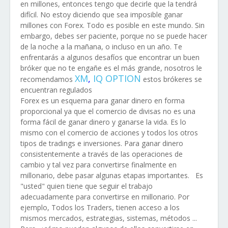
en millones, entonces tengo que decirle que la tendrá
difícil. No estoy diciendo que sea imposible ganar
millones con Forex. Todo es posible en este mundo. Sin
embargo, debes ser paciente, porque no se puede hacer
de la noche a la mañana, o incluso en un año. Te
enfrentarás a algunos desafíos que encontrar un buen
bróker que no te engañe es el más grande, nosotros le
XM
,
IQ OPTION
recomendamos
estos brókeres se
encuentran regulados
Forex es un esquema para ganar dinero en forma
proporcional ya que el comercio de divisas no es una
forma fácil de ganar dinero y ganarse la vida. Es lo
mismo con el comercio de acciones y todos los otros
tipos de tradings e inversiones. Para ganar dinero
consistentemente a través de las operaciones de
cambio y tal vez para convertirse finalmente en
millonario, debe pasar algunas etapas importantes.
Es
"usted" quien tiene que seguir el trabajo
adecuadamente para convertirse en millonario. Por
ejemplo, Todos los Traders, tienen acceso a los
mismos mercados, estrategias, sistemas, métodos ...