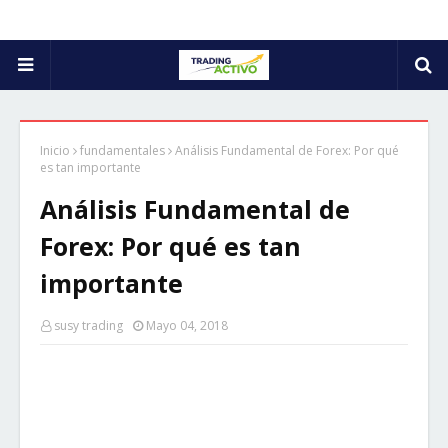
Inicio
fundamentales
Análisis Fundamental de Forex: Por qué
es tan importante
Análisis Fundamental de
Forex: Por qué es tan
importante
susy trading
Mayo 04, 2018