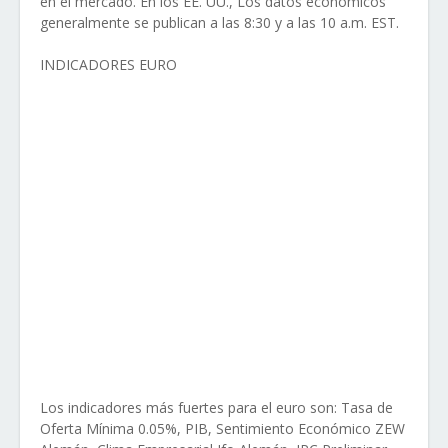
en el mercado. En los EE. UU., Los datos económicos
generalmente se publican a las 8:30 y a las 10 a.m. EST.
INDICADORES EURO
Los indicadores más fuertes para el euro son: Tasa de
Oferta Mínima 0.05%, PIB, Sentimiento Económico ZEW