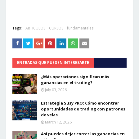
Tags:
ARTICULOS
CURSOS
fundamentales
ENTRADAS QUE PUEDEN INTERESARTE
¿Más operaciones significan más
ganancias en el trading?
July 03, 2026
Estrategia Susy PRO: Cómo encontrar
oportunidades de trading con patrones
de velas
March 12, 2026
Así puedes dejar correr las ganancias en