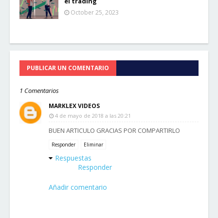
el trading
October 25, 2023
PUBLICAR UN COMENTARIO
1 Comentarios
MARKLEX VIDEOS
4 de mayo de 2018 a las 20:21
BUEN ARTICULO GRACIAS POR COMPARTIRLO
Responder
Eliminar
Respuestas
Responder
Añadir comentario