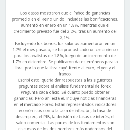
Los datos mostraron que el índice de ganancias
promedio en el Reino Unido, incluidas las bonificaciones,
aumentó en enero en un 1,8%, mientras que el
crecimiento previsto fue del 2,2%, tras un aumento del
2,1%.
Excluyendo los bonos, los salarios aumentaron en un
1.7% el mes pasado, se ha pronosticado un crecimiento
para los analistas de 1.8%, luego de un incremento de
1.7% en diciembre. Se publicaron datos erróneos para la
libra, por lo que la libra cayó frente al euro, el yen y el
franco.
Escribí esto, quería dar respuestas a las siguientes
preguntas sobre el análisis fundamental de forex.
Pregunta cada oficio. Sé cuánto puedo obtener
ganancias. Pero ahí está el. Incluye noticias financieras
en el mercado Forex. Están representados indicadores
económicos como la tasa de inflación, la tasa de
desempleo, el PIB, la decisión de tasas de interés, el
saldo comercial. Las partes de los fundamentos son
discursos de los dos hombres más poderosos del