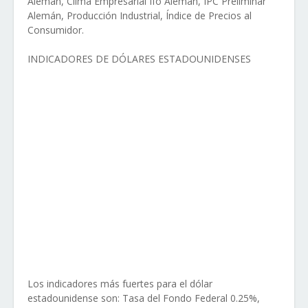
Alemán, Clima Empresarial Ifo Alemán, IPC Preliminar
Alemán, Producción Industrial, Índice de Precios al
Consumidor.
INDICADORES DE DÓLARES ESTADOUNIDENSES
Los indicadores más fuertes para el dólar
estadounidense son: Tasa del Fondo Federal 0.25%,