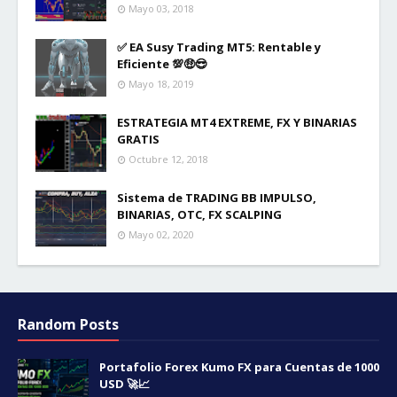
Mayo 03, 2018
✅ EA Susy Trading MT5: Rentable y
Eficiente 💯🤑😎
Mayo 18, 2019
ESTRATEGIA MT4 EXTREME, FX Y BINARIAS
GRATIS
Octubre 12, 2018
Sistema de TRADING BB IMPULSO,
BINARIAS, OTC, FX SCALPING
Mayo 02, 2020
Random Posts
Portafolio Forex Kumo FX para Cuentas de 1000
USD 🚀📈