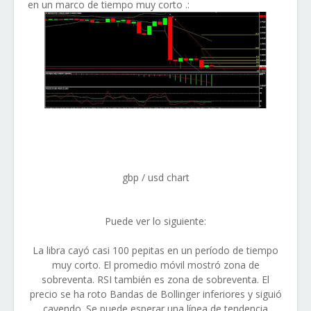
en un marco de tiempo muy corto .:
gbp / usd chart
Puede ver lo siguiente:
La libra cayó casi 100 pepitas en un período de tiempo
muy corto. El promedio móvil mostró zona de
sobreventa. RSI también es zona de sobreventa. El
precio se ha roto Bandas de Bollinger inferiores y siguió
cayendo. Se puede esperar una línea de tendencia