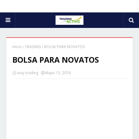
Inicio
TRADING
BOLSA PARA NOVATOS
BOLSA PARA NOVATOS
susy trading
Mayo 13, 2018