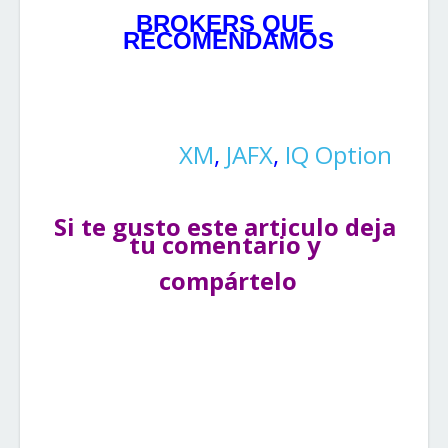
BROKERS QUE 
RECOMENDAMOS
XM
, 
JAFX
, 
IQ O
ption
Si te gusto este articulo deja 
tu comentario y 
compártelo