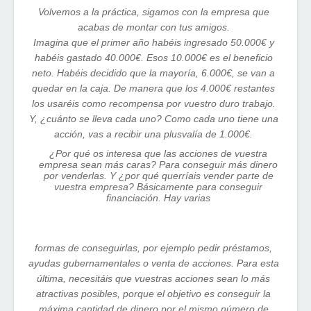
Volvemos a la práctica, sigamos con la empresa que
acabas de montar con tus amigos.
Imagina que el primer año habéis ingresado 50.000€ y
habéis gastado 40.000€. Esos 10.000€ es el beneficio
neto. Habéis decidido que la mayoría, 6.000€, se van a
quedar en la caja. De manera que los 4.000€ restantes
los usaréis como recompensa por vuestro duro trabajo.
Y, ¿cuánto se lleva cada uno? Como cada uno tiene una
acción, vas a recibir una plusvalía de 1.000€.
¿Por qué os interesa que las acciones de vuestra
empresa sean más caras? Para conseguir más dinero
por venderlas. Y ¿por qué querríais vender parte de
vuestra empresa? Básicamente para conseguir
financiación. Hay varias
formas de conseguirlas, por ejemplo pedir préstamos,
ayudas gubernamentales o venta de acciones. Para esta
última, necesitáis que vuestras acciones sean lo más
atractivas posibles, porque el objetivo es conseguir la
máxima cantidad de dinero por el mismo número de