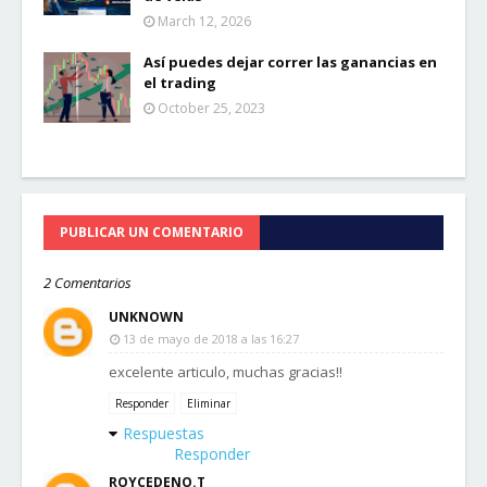
March 12, 2026
Así puedes dejar correr las ganancias en
el trading
October 25, 2023
PUBLICAR UN COMENTARIO
2 Comentarios
UNKNOWN
13 de mayo de 2018 a las 16:27
excelente articulo, muchas gracias!!
Responder
Eliminar
Respuestas
Responder
ROYCEDENO.T