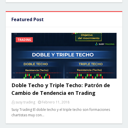
Featured Post
TRADING
Doble Techo y Triple Techo: Patrón de
Cambio de Tendencia en Trading
susy trading
Febrero 11, 2018
Susy Trading El doble techo y el triple techo son formaciones
chartistas muy con…