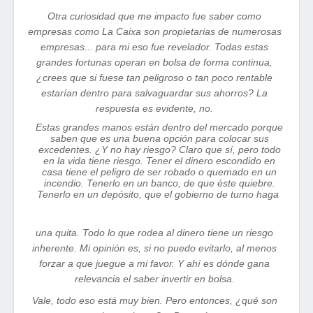
Otra curiosidad que me impacto fue saber como
empresas como La Caixa son propietarias de numerosas
empresas... para mi eso fue revelador. Todas estas
grandes fortunas operan en bolsa de forma continua,
¿crees que si fuese tan peligroso o tan poco rentable
estarían dentro para salvaguardar sus ahorros? La
respuesta es evidente, no.
Estas grandes manos están dentro del mercado porque
saben que es una buena opción para colocar sus
excedentes. ¿Y no hay riesgo? Claro que sí, pero todo
en la vida tiene riesgo. Tener el dinero escondido en
casa tiene el peligro de ser robado o quemado en un
incendio. Tenerlo en un banco, de que éste quiebre.
Tenerlo en un depósito, que el gobierno de turno haga
una quita. Todo lo que rodea al dinero tiene un riesgo
inherente. Mi opinión es, si no puedo evitarlo, al menos
forzar a que juegue a mi favor. Y ahí es dónde gana
relevancia el saber invertir en bolsa.
Vale, todo eso está muy bien. Pero entonces, ¿qué son