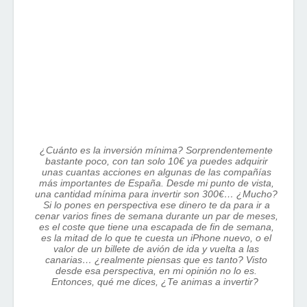
¿Cuánto es la inversión mínima? Sorprendentemente
bastante poco, con tan solo 10€ ya puedes adquirir
unas cuantas acciones en algunas de las compañías
más importantes de España. Desde mi punto de vista,
una cantidad mínima para invertir son 300€… ¿Mucho?
Si lo pones en perspectiva ese dinero te da para ir a
cenar varios fines de semana durante un par de meses,
es el coste que tiene una escapada de fin de semana,
es la mitad de lo que te cuesta un iPhone nuevo, o el
valor de un billete de avión de ida y vuelta a las
canarias… ¿realmente piensas que es tanto? Visto
desde esa perspectiva, en mi opinión no lo es.
Entonces, qué me dices, ¿Te animas a invertir?