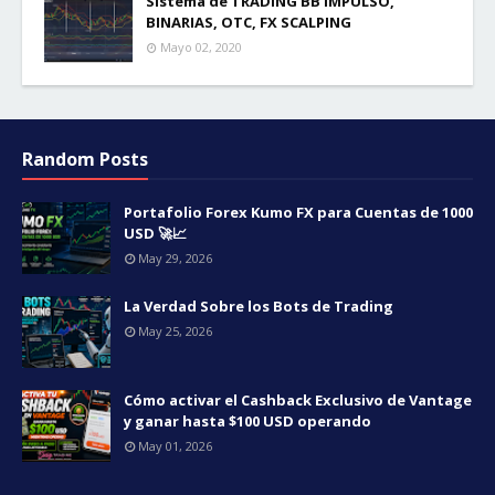
Sistema de TRADING BB IMPULSO,
BINARIAS, OTC, FX SCALPING
Mayo 02, 2020
Random Posts
Portafolio Forex Kumo FX para Cuentas de 1000
USD 🚀📈
May 29, 2026
La Verdad Sobre los Bots de Trading
May 25, 2026
Cómo activar el Cashback Exclusivo de Vantage
y ganar hasta $100 USD operando
May 01, 2026