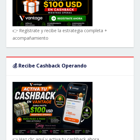
👉 Regístrate y recibe la estrategia completa +
acompañamiento
💰 Recibe Cashback Operando
👉 Haz clic aquí y activa tu cashback ahora