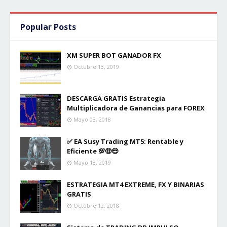
Popular Posts
XM SUPER BOT GANADOR FX
Octubre 13, 2019
DESCARGA GRATIS Estrategia
Multiplicadora de Ganancias para FOREX
Mayo 03, 2018
✅ EA Susy Trading MT5: Rentable y
Eficiente 💯🤑😎
Mayo 18, 2019
ESTRATEGIA MT4 EXTREME, FX Y BINARIAS
GRATIS
Octubre 12, 2018