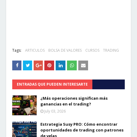
Tags:
ARTICULOS
BOLSA DE VALORES
CURSOS
TRADING
ENTRADAS QUE PUEDEN INTERESARTE
¿Más operaciones significan más
ganancias en el trading?
July 03, 2026
Estrategia Susy PRO: Cómo encontrar
oportunidades de trading con patrones
de velas