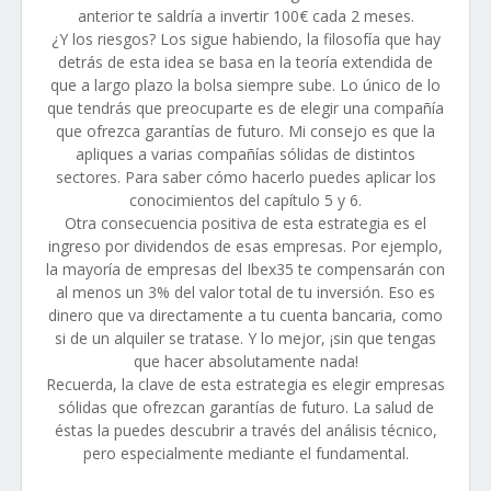
anterior te saldría a invertir 100€ cada 2 meses.
¿Y los riesgos? Los sigue habiendo, la filosofía que hay
detrás de esta idea se basa en la teoría extendida de
que a largo plazo la bolsa siempre sube. Lo único de lo
que tendrás que preocuparte es de elegir una compañía
que ofrezca garantías de futuro. Mi consejo es que la
apliques a varias compañías sólidas de distintos
sectores. Para saber cómo hacerlo puedes aplicar los
conocimientos del capítulo 5 y 6.
Otra consecuencia positiva de esta estrategia es el
ingreso por dividendos de esas empresas. Por ejemplo,
la mayoría de empresas del Ibex35 te compensarán con
al menos un 3% del valor total de tu inversión. Eso es
dinero que va directamente a tu cuenta bancaria, como
si de un alquiler se tratase. Y lo mejor, ¡sin que tengas
que hacer absolutamente nada!
Recuerda, la clave de esta estrategia es elegir empresas
sólidas que ofrezcan garantías de futuro. La salud de
éstas la puedes descubrir a través del análisis técnico,
pero especialmente mediante el fundamental.