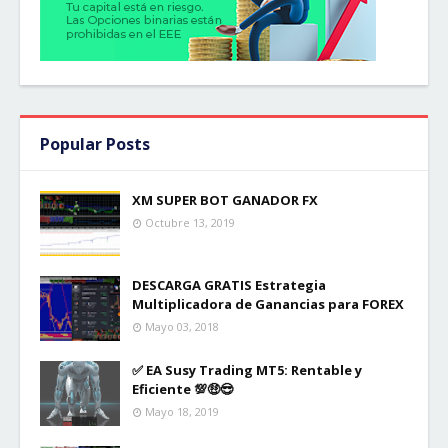
Popular Posts
XM SUPER BOT GANADOR FX
Octubre 13, 2019
DESCARGA GRATIS Estrategia
Multiplicadora de Ganancias para FOREX
Mayo 03, 2018
✅ EA Susy Trading MT5: Rentable y
Eficiente 💯🤑😎
Mayo 18, 2019