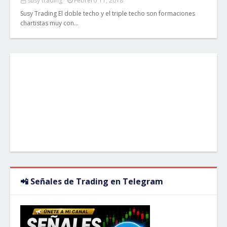
susy trading
Febrero 11, 2018
Susy Trading El doble techo y el triple techo son formaciones
chartistas muy con…
📲 Señales de Trading en Telegram