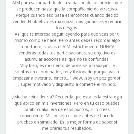
AIM para sacar partido de la variación de los precios que
se producen hasta que la compañía pierde atractivo.
Porque cuando eso pasa es entonces cuando decido
vender. El objetivo es maximizar mis ganancias y reducir
los riesgos.
Así que te interesa seguir leyendo para que veas por ti
mismo cómo se hace. Pero antes debes recordar algo
importante, si usas el AIM estrictamente NUNCA
venderás todas tus participaciones, su objetivo es
acumular acciones así que no te confundas.
Muy bien, es momento de ponerse a trabajar. Te
sientas en el ordenador, muy ilusionado porque vas a
empezar a invertir tu dinero... “ wow, ¡soy un pez gordo!”
, súper motivado y dispuesto a comerte el mundo.
¿Mucha coincidencia? Recuerda que esta es la estrategia
que aplico en mis inversiones. Pero en tu caso puedes
omitir cualquiera de esos puntos, si lo crees
conveniente. Mi consejo es que antes de hacerlo
pruebes en simulado. Es la mejor forma de saber si
mejorarás tus resultados.