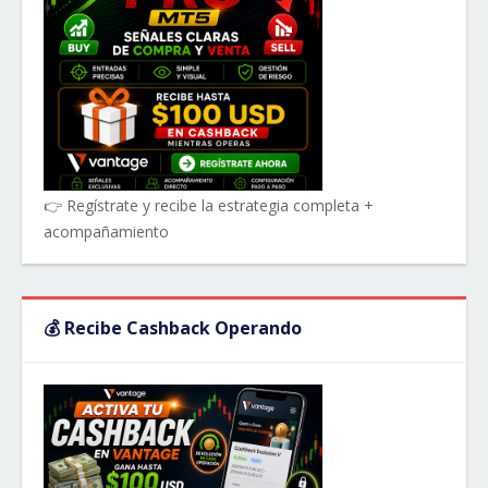
👉 Regístrate y recibe la estrategia completa +
acompañamiento
💰 Recibe Cashback Operando