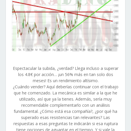
Espectacular la subida, ¿verdad? Llega incluso a superar
los 4.8€ por acción… ¡un 56% más en tan solo dos
meses! Es un rendimiento altísimo.
¿Cuándo vender? Aquí deberías continuar con el trabajo
que he comenzado. La mecánica es similar a la que he
utilizado, así que ya la tienes. Además, sería muy
recomendable complementarlo con un análisis
fundamental. ¿Cómo está esa compañía?, ¿por qué ha
superado esas resistencias tan relevantes? Las
respuestas a esas preguntas te indicarán si esa ruptura
tiene opciones de aguantar en el tiempo. Y si vale la