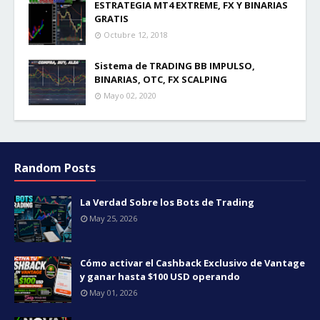
ESTRATEGIA MT4 EXTREME, FX Y BINARIAS
GRATIS
Octubre 12, 2018
Sistema de TRADING BB IMPULSO,
BINARIAS, OTC, FX SCALPING
Mayo 02, 2020
Random Posts
La Verdad Sobre los Bots de Trading
May 25, 2026
Cómo activar el Cashback Exclusivo de Vantage
y ganar hasta $100 USD operando
May 01, 2026