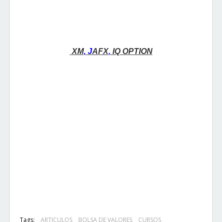
XM
, 
J
AFX
, 
IQ OPTION
Tags:
ARTICULOS
BOLSA DE VALORES
CURSOS