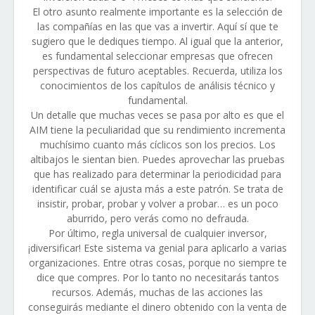
El otro asunto realmente importante es la selección de
las compañías en las que vas a invertir. Aquí sí que te
sugiero que le dediques tiempo. Al igual que la anterior,
es fundamental seleccionar empresas que ofrecen
perspectivas de futuro aceptables. Recuerda, utiliza los
conocimientos de los capítulos de análisis técnico y
fundamental.
Un detalle que muchas veces se pasa por alto es que el
AIM tiene la peculiaridad que su rendimiento incrementa
muchísimo cuanto más cíclicos son los precios. Los
altibajos le sientan bien. Puedes aprovechar las pruebas
que has realizado para determinar la periodicidad para
identificar cuál se ajusta más a este patrón. Se trata de
insistir, probar, probar y volver a probar… es un poco
aburrido, pero verás como no defrauda.
Por último, regla universal de cualquier inversor,
¡diversificar! Este sistema va genial para aplicarlo a varias
organizaciones. Entre otras cosas, porque no siempre te
dice que compres. Por lo tanto no necesitarás tantos
recursos. Además, muchas de las acciones las
conseguirás mediante el dinero obtenido con la venta de