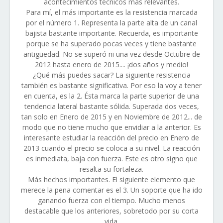
acontecimientos técnicos más relevantes.
Para mí, el más importante es la resistencia marcada
por el número 1. Representa la parte alta de un canal
bajista bastante importante. Recuerda, es importante
porque se ha superado pocas veces y tiene bastante
antigüedad. No se superó ni una vez desde Octubre de
2012 hasta enero de 2015.... ¡dos años y medio!
¿Qué más puedes sacar? La siguiente resistencia
también es bastante significativa. Por eso la voy a tener
en cuenta, es la 2. Ésta marca la parte superior de una
tendencia lateral bastante sólida. Superada dos veces,
tan solo en Enero de 2015 y en Noviembre de 2012... de
modo que no tiene mucho que envidiar a la anterior. Es
interesante estudiar la reacción del precio en Enero de
2013 cuando el precio se coloca a su nivel. La reacción
es inmediata, baja con fuerza. Este es otro signo que
resalta su fortaleza.
Más hechos importantes. El siguiente elemento que
merece la pena comentar es el 3. Un soporte que ha ido
ganando fuerza con el tiempo. Mucho menos
destacable que los anteriores, sobretodo por su corta
vida.