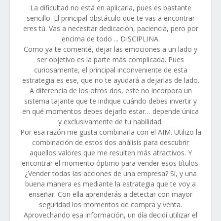
La dificultad no está en aplicarla, pues es bastante
sencillo. El principal obstáculo que te vas a encontrar
eres tú. Vas a necesitar dedicación, paciencia, pero por
encima de todo ... DISCIPLINA.
Como ya te comenté, dejar las emociones a un lado y
ser objetivo es la parte más complicada. Pues
curiosamente, el principal inconveniente de esta
estrategia es ese, que no te ayudará a dejarlas de lado.
A diferencia de los otros dos, este no incorpora un
sistema tajante que te indique cuándo debes invertir y
en qué momentos debes dejarlo estar… depende única
y exclusivamente de tu habilidad.
Por esa razón me gusta combinarla con el AIM. Utilizo la
combinación de estos dos análisis para descubrir
aquellos valores que me resulten más atractivos. Y
encontrar el momento óptimo para vender esos títulos.
¿Vender todas las acciones de una empresa? Sí, y una
buena manera es mediante la estrategia que te voy a
enseñar. Con ella aprenderás a detectar con mayor
seguridad los momentos de compra y venta.
Aprovechando esa información, un día decidí utilizar el