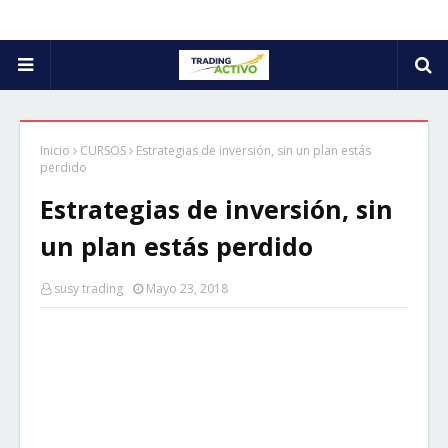
Inicio
CURSOS
Estrategias de inversión, sin un plan estás
perdido
Estrategias de inversión, sin
un plan estás perdido
susy trading
Mayo 23, 2018