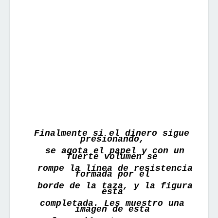
Finalmente si el dinero sigue
presionando,
se agota el papel y con un
fuerte volumen se
rompe la línea de resistencia
formada por el
borde de la taza, y la figura
esta
completada.
Les
muestro
una
imagen de esta