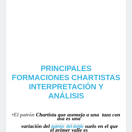
PRINCIPALES
FORMACIONES CHARTISTAS
INTERPRETACIÓN Y
ANÁLISIS
•El patrón
Chartista
que
asemeja
a
una
taza
con
asa
es una
variación del
suelo en el que
patrón
del doble
el primer valle es