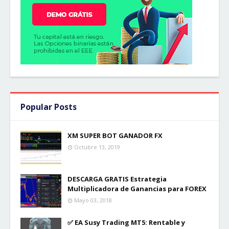
Popular Posts
XM SUPER BOT GANADOR FX
Octubre 13, 2019
DESCARGA GRATIS Estrategia
Multiplicadora de Ganancias para FOREX
Mayo 03, 2018
✅ EA Susy Trading MT5: Rentable y