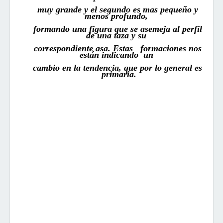
muy grande y el segundo es mas pequeño y
menos profundo,
formando una figura que se asemeja al perfil
de una taza y su
correspondiente asa
. Estas
formaciones
nos
están
indicando
un
cambio en la tendencia,
que
por
lo
general
es
primaria.