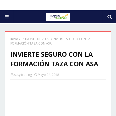
Inicio
PATRONES DE VELAS
INVIERTE SEGURO CON LA
FORMACIÓN TAZA CON ASA
INVIERTE SEGURO CON LA
FORMACIÓN TAZA CON ASA
susy trading
Mayo 24, 2018