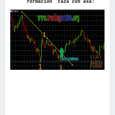
formación
taza
con asa: