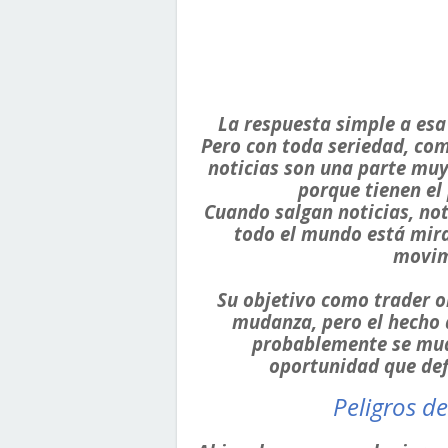
La respuesta simple a esa
Pero con toda seriedad, com
noticias son una parte muy
porque tienen el
Cuando salgan noticias, no
todo el mundo está mira
movim
Su objetivo como trader on
mudanza, pero el hecho 
probablemente se mude
oportunidad que def
Peligros de