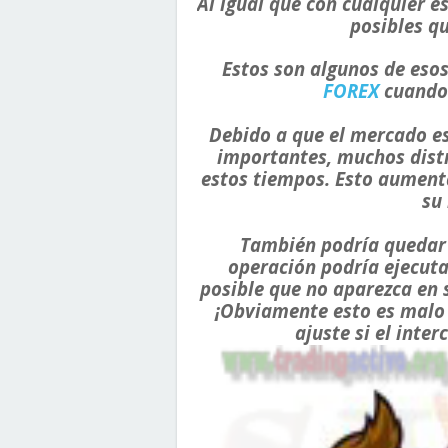
Al igual que con cualquier e
posibles q
Estos son algunos de esos
FOREX
cuando 
Debido a que el mercado e
importantes, muchos distr
estos tiempos. Esto aumenta
su 
También podría queda
operación podría ejecut
posible que no aparezca en 
¡Obviamente esto es malo 
ajuste si el inte