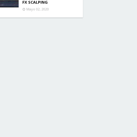
FX SCALPING
Mayo 02, 2020