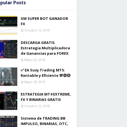
pular Posts
XM SUPER BOT GANADOR
FX
Octubre 13, 2019
DESCARGA GRATIS
Estrategia Multiplicadora
de Ganancias para FOREX
Mayo 03, 2018
✅ EA Susy Trading MT5:
Rentable y Eficiente 💯🤑😎
Mayo 18, 2019
ESTRATEGIA MT4 EXTREME,
FX Y BINARIAS GRATIS
Octubre 12, 2018
Sistema de TRADING BB
IMPULSO, BINARIAS, OTC,