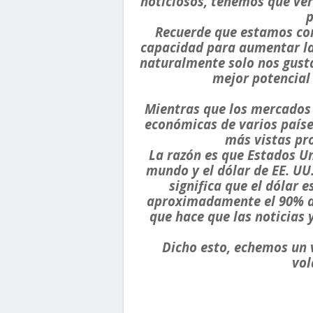
noticiosos, tenemos que ver
p
Recuerde que estamos com
capacidad para aumentar la 
naturalmente solo nos gusta
mejor potencial
Mientras que los mercados 
económicas de varios países
más vistas p
La razón es que Estados U
mundo y el dólar de EE. UU
significa que el dólar 
aproximadamente el 90% de 
que hace que las noticias 
Dicho esto, echemos un v
vol