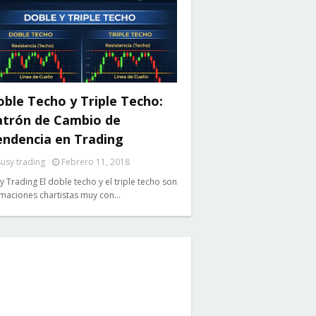
ble Techo y Triple Techo:
atrón de Cambio de
endencia en Trading
susy trading
Febrero 11, 2018
y Trading El doble techo y el triple techo son
maciones chartistas muy con…