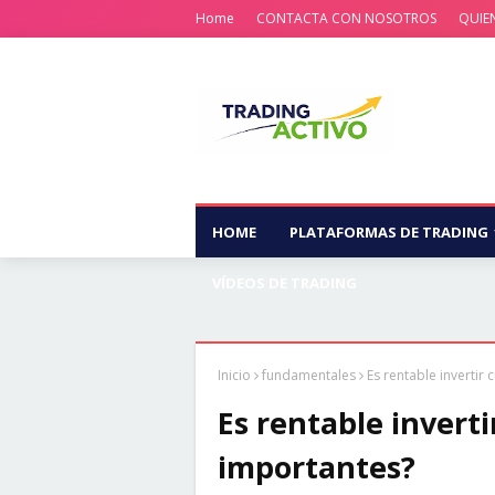
Home
CONTACTA CON NOSOTROS
QUIE
HOME
PLATAFORMAS DE TRADING
VÍDEOS DE TRADING
Inicio
fundamentales
Es rentable invertir
Es rentable invert
importantes?