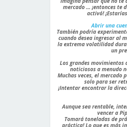
Imagina pensar que no te d
mercado ... ¡entonces te 
activó! ¡Estaría
Abrir una cuen
También podría experimen
cuando desea ingresar al m
la extrema volatilidad dura
un pre
Los grandes movimientos d
noticiosos a menudo n
Muchas veces, el mercado p
solo para ser ret
¡Intentar encontrar la dire
Aunque sea rentable, inte
vencer a Pi
Tomará toneladas de práct
práctica! Lo que es más i