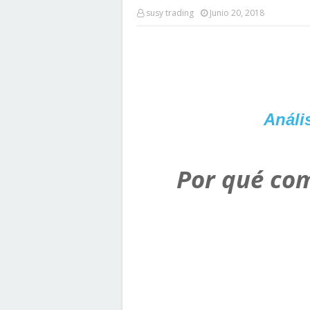
susy trading
Junio 20, 2018
Análi
Por qué com