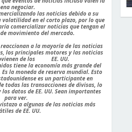
 qué eventos de noticias incluso valen la
ena negociar.
ercializando las noticias debido a su
volatilidad en el corto plazo, por lo que
ría comercializar noticias que tengan el
 de movimiento del mercado.
reaccionan a la mayoría de las noticias
, los principales motores y las noticias
rovienen de los EE. UU.
nidos tiene la economía más grande del
. Es la moneda de reserva mundial. Esto
estadounidense es un participante en
todas las transacciones de divisas, lo
y los datos de EE. UU. Sean importantes
para ver.
istazo a algunas de las noticias más
átiles de EE. UU.