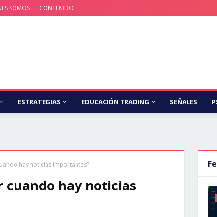
NES SOMOS
CONTENIDO
ESTRATEGIAS
EDUCACIÓN TRADING
SEÑALES
P
Fe
 cuando hay noticias importantes?
ir cuando hay noticias