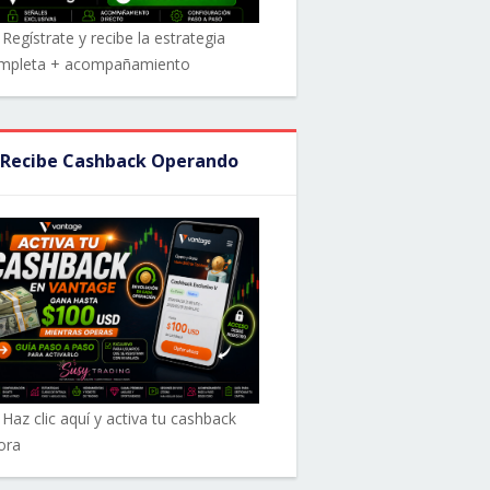
Regístrate y recibe la estrategia
mpleta + acompañamiento
 Recibe Cashback Operando
 Haz clic aquí y activa tu cashback
ora