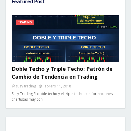
Featured Post
TRADING
Doble Techo y Triple Techo: Patrón de
Cambio de Tendencia en Trading
susy trading
Febrero 11, 2018
Susy Trading El doble techo y el triple techo son formaciones
chartistas muy con…