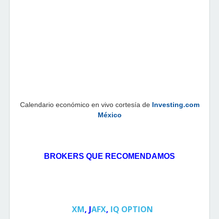
Calendario económico en vivo cortesía de
Investing.com
México
BROKERS QUE RECOMENDAMOS
XM
, 
J
AFX
, 
IQ OPTION