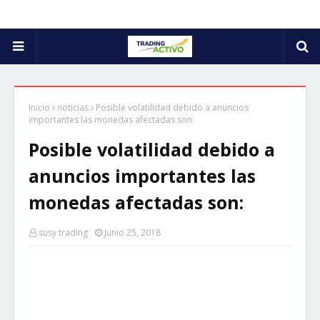
Inicio
noticias
Posible volatilidad debido a anuncios
importantes las monedas afectadas son:
Posible volatilidad debido a
anuncios importantes las
monedas afectadas son:
susy trading
Junio 25, 2018