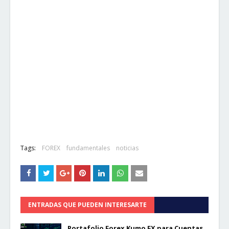
Tags:
FOREX
fundamentales
noticias
ENTRADAS QUE PUEDEN INTERESARTE
Portafolio Forex Kumo FX para Cuentas