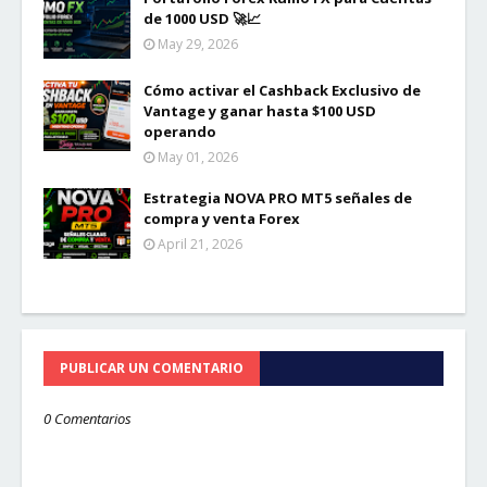
de 1000 USD 🚀📈
May 29, 2026
Cómo activar el Cashback Exclusivo de
Vantage y ganar hasta $100 USD
operando
May 01, 2026
Estrategia NOVA PRO MT5 señales de
compra y venta Forex
April 21, 2026
PUBLICAR UN COMENTARIO
0 Comentarios