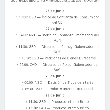
Los anuncios importantes y monedas afectadas que incluyen son:
26 de Junio
17:00: USD — Índice de Confianza del Consumidor
del CB
27 de Junio
04:00: NZD — Índice de Confianza Empresarial del
AZN
11:30: GBP — Discurso de Carney, Gobernador del
BOE
15:30: USD — Peticiones de Bienes Duraderos
22:00: CAD — Discurso de Poloz, Gobernador del
BoC
28 de Junio
00:00: NZD — Decisión de Tipos de Interés
15:30: USD — Producto Interno Bruto Final
29 de Junio
11:30: GBP — Producto Interno Bruto
15:30: CAD — Producto Interno Bruto