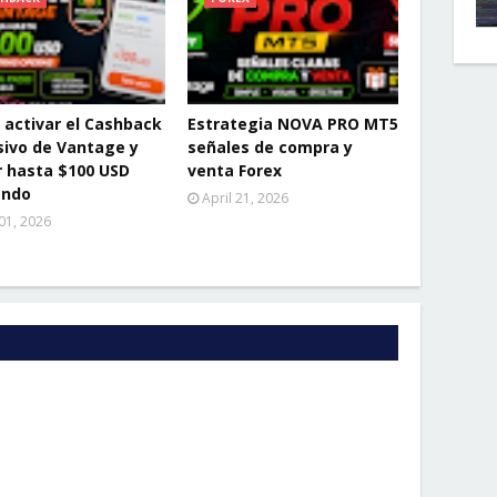
activar el Cashback
Estrategia NOVA PRO MT5
sivo de Vantage y
señales de compra y
 hasta $100 USD
venta Forex
ando
April 21, 2026
01, 2026