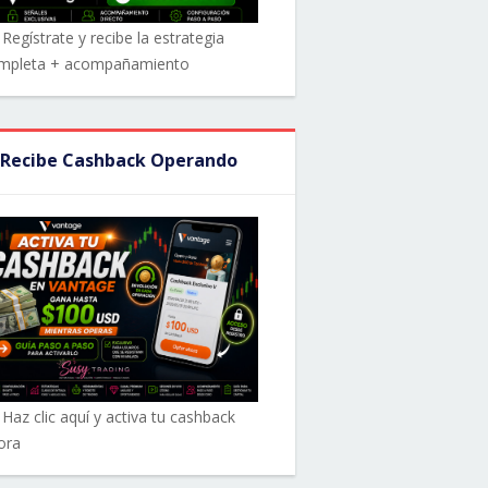
Regístrate y recibe la estrategia
mpleta + acompañamiento
 Recibe Cashback Operando
 Haz clic aquí y activa tu cashback
ora