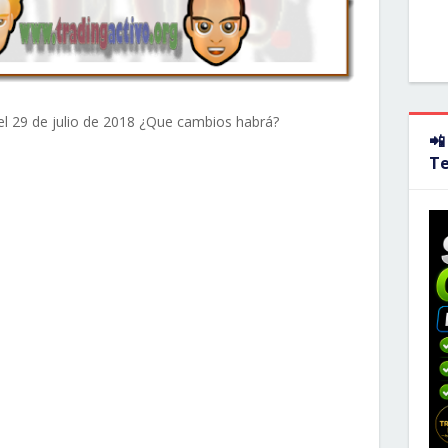
el 29 de julio de 2018 ¿Que cambios habrá?
📲
T