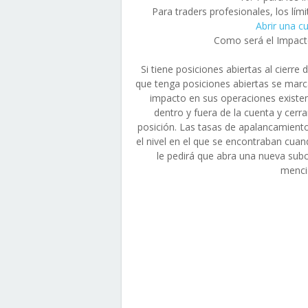
Para traders profesionales, los lím
Abrir una cu
Como será el Impacto
Si tiene posiciones abiertas al cierre
que tenga posiciones abiertas se marca
impacto en sus operaciones existen
dentro y fuera de la cuenta y cerr
posición. Las tasas de apalancamient
el nivel en el que se encontraban cuan
le pedirá que abra una nueva subc
menci