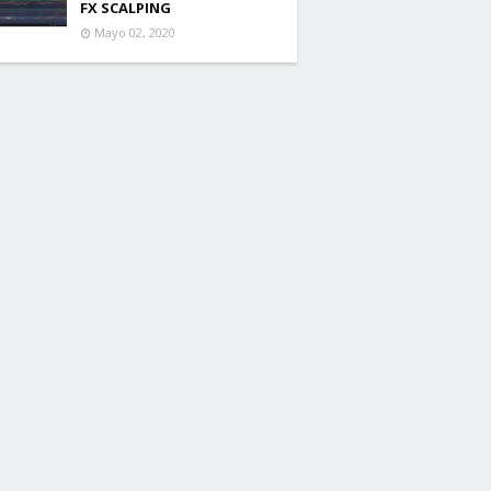
FX SCALPING
Mayo 02, 2020