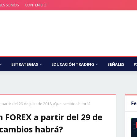
NES SOMOS
CONTENIDO
ESTRATEGIAS
EDUCACIÓN TRADING
SEÑALES
P
Fe
partir del 29 de julio de 2018 ¿Que cambios habrá?
 FOREX a partir del 29 de
 cambios habrá?