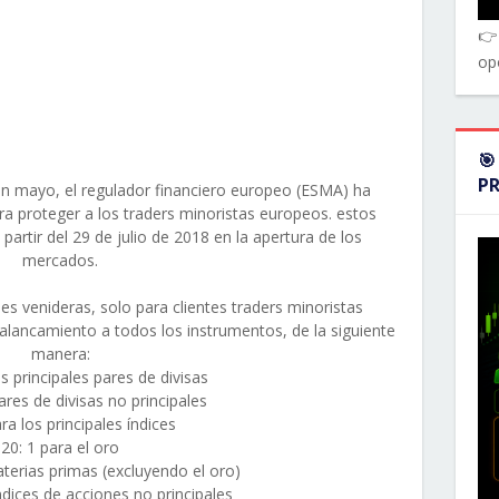
👉
op
🎯
P
n mayo, el regulador financiero europeo (ESMA) ha
a proteger a los traders minoristas europeos. estos
partir del 29 de julio de 2018 en la apertura de los
mercados.
es venideras, solo para clientes traders minoristas
alancamiento a todos los instrumentos, de la siguiente
manera:
os principales pares de divisas
ares de divisas no principales
ra los principales índices
20: 1 para el oro
aterias primas (excluyendo el oro)
índices de acciones no principales