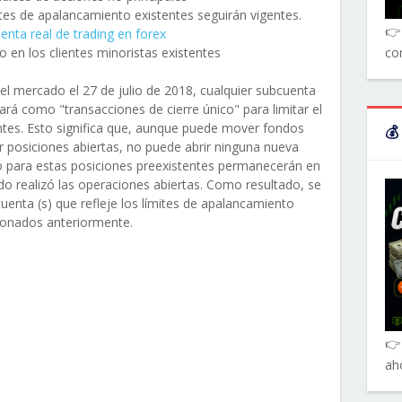
ites de apalancamiento existentes seguirán vigentes.
👉 
enta real de trading en forex
 en los clientes minoristas existentes
co
 del mercado el 27 de julio de 2018, cualquier subcuenta
rá como "transacciones de cierre único" para limitar el
tes. Esto significa que, aunque puede mover fondos
💰
ar posiciones abiertas, no puede abrir ninguna nueva
o para estas posiciones preexistentes permanecerán en
do realizó las operaciones abiertas. Como resultado, se
uenta (s) que refleje los límites de apalancamiento
onados anteriormente.
👉
ah