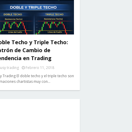
ble Techo y Triple Techo:
atrón de Cambio de
endencia en Trading
susy trading
Febrero 11, 2018
y Trading El doble techo y el triple techo son
maciones chartistas muy con…