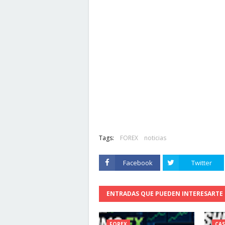
Tags:
FOREX
noticias
Facebook
Twitter
ENTRADAS QUE PUEDEN INTERESARTE
FOREX
CA