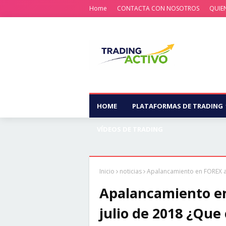
Home
CONTACTA CON NOSOTROS
QUIE
HOME
PLATAFORMAS DE TRADING
VÍDEOS DE TRADING
Inicio
noticias
Apalancamiento en FOREX a 
Apalancamiento en
julio de 2018 ¿Que