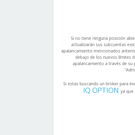
Si no tiene ninguna posición abie
actualizarán sus subcuentas exist
apalancamiento mencionados anteriorm
debajo de los nuevos límites d
apalancamiento a través de su p
"Admi
Si estas buscando un broker para i
IQ OPTION
ya que 