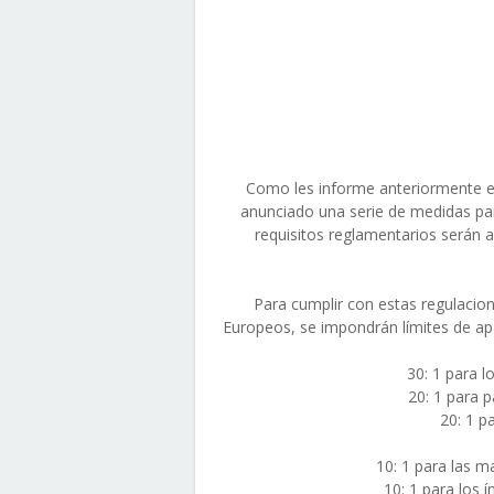
Como les informe anteriormente e
anunciado una serie de medidas par
requisitos reglamentarios serán a 
Para cumplir con estas regulacion
Europeos, se impondrán límites de ap
30: 1 para l
20: 1 para p
20: 1 pa
10: 1 para las m
10: 1 para los 