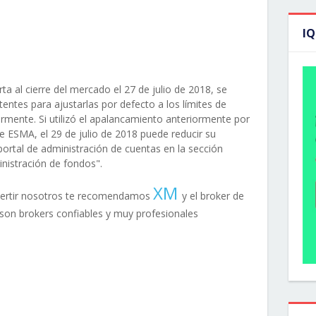
I
rta al cierre del mercado el 27 de julio de 2018, se
entes para ajustarlas por defecto a los límites de
ente. Si utilizó el apalancamiento anteriormente por
e ESMA, el 29 de julio de 2018 puede reducir su
ortal de administración de cuentas en la sección
nistración de fondos".
XM
nvertir nosotros te recomendamos
y el broker de
son brokers confiables y muy profesionales