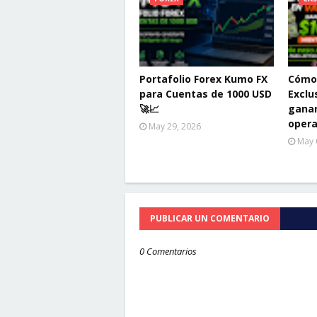
Portafolio Forex Kumo FX
Cómo 
para Cuentas de 1000 USD
Exclu
🚀📈
ganar
oper
May 29, 2026
May 
PUBLICAR UN COMENTARIO
0 Comentarios