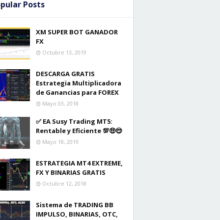
pular Posts
XM SUPER BOT GANADOR
FX
Octubre 13, 2019
DESCARGA GRATIS
Estrategia Multiplicadora
de Ganancias para FOREX
Mayo 03, 2018
✅ EA Susy Trading MT5:
Rentable y Eficiente 💯🤑😎
Mayo 18, 2019
ESTRATEGIA MT4 EXTREME,
FX Y BINARIAS GRATIS
Octubre 12, 2018
Sistema de TRADING BB
IMPULSO, BINARIAS, OTC,