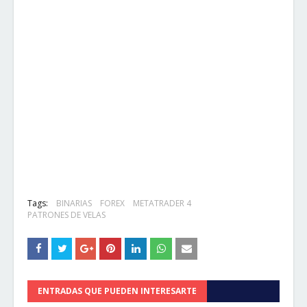
Tags:
BINARIAS
FOREX
METATRADER 4
PATRONES DE VELAS
ENTRADAS QUE PUEDEN INTERESARTE