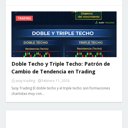
TRADING
Doble Techo y Triple Techo: Patrón de
Cambio de Tendencia en Trading
susy trading
Febrero 11, 2018
Susy Trading El doble techo y el triple techo son formaciones
chartistas muy con…