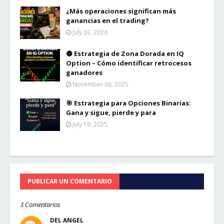
¿Más operaciones significan más
ganancias en el trading?
July 03, 2026
🟡 Estrategia de Zona Dorada en IQ
Option – Cómo identificar retrocesos
ganadores
November 06, 2025
🎯 Estrategia para Opciones Binarias:
Gana y sigue, pierde y para
July 19, 2025
PUBLICAR UN COMENTARIO
3 Comentarios
DEL ANGEL