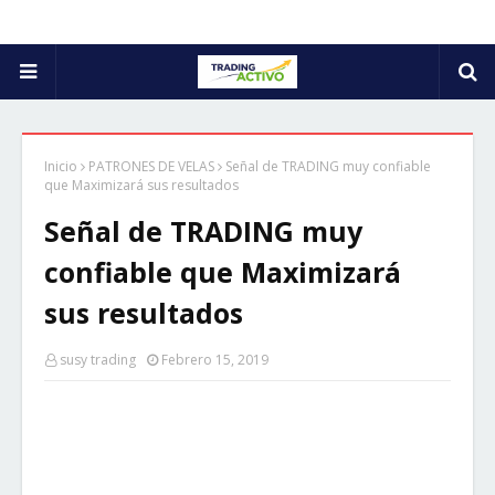
Inicio
PATRONES DE VELAS
Señal de TRADING muy confiable
que Maximizará sus resultados
Señal de TRADING muy
confiable que Maximizará
sus resultados
susy trading
Febrero 15, 2019