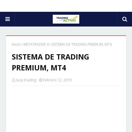
Inicio
METATRADER 4
SISTEMA DE TRADING PREMIUM, MT4
SISTEMA DE TRADING
PREMIUM, MT4
susy trading
Febrero 12, 2019