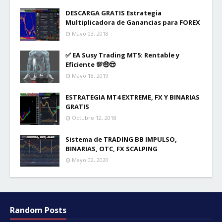
DESCARGA GRATIS Estrategia
Multiplicadora de Ganancias para FOREX
Mayo 03, 2018
✅ EA Susy Trading MT5: Rentable y
Eficiente 💯🤑😎
Mayo 18, 2019
ESTRATEGIA MT4 EXTREME, FX Y BINARIAS
GRATIS
Octubre 12, 2018
Sistema de TRADING BB IMPULSO,
BINARIAS, OTC, FX SCALPING
Mayo 02, 2020
Random Posts