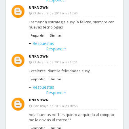
UNKNOWN
23 de abril de 2019 a las 15:46
Tremenda estrategia susy la felicito, siempre con
nuevas tecnologias
Responder
Eliminar
Respuestas
Responder
UNKNOWN
23 de abril de 2019 a las 16:01
Excelente Plantilla felicidades susy.
Responder
Eliminar
Respuestas
Responder
UNKNOWN
2 de mayo de 2019 a las 18:56
hola buenas noches quiero adquirirla al comprar
me la envias al correo??
Responder
Eliminar