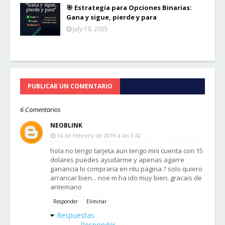
🎯 Estrategia para Opciones Binarias:
Gana y sigue, pierde y para
July 19, 2025
PUBLICAR UN COMENTARIO
6 Comentarios
NEOBLINK
14 de febrero de 2019 a las 3:42
hola no tengo tarjeta aun tengo mni cuenta con 15
dolares puedes ayudarme y apenas agarre
ganancia lo compraria en ntu pagina ? solo quiero
arrancar bien... noe m ha ido muy bien. gracais de
antemano
Responder
Eliminar
Respuestas
Responder