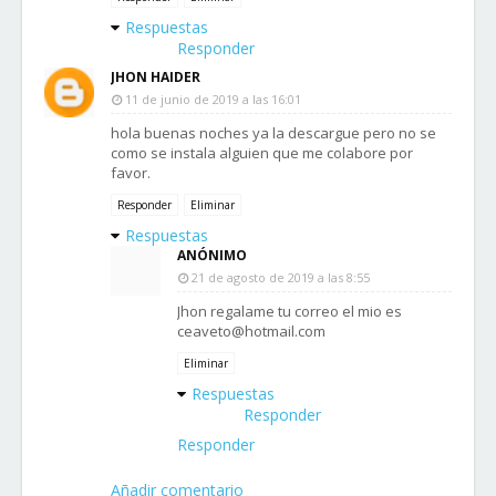
Respuestas
Responder
JHON HAIDER
11 de junio de 2019 a las 16:01
hola buenas noches ya la descargue pero no se
como se instala alguien que me colabore por
favor.
Responder
Eliminar
Respuestas
ANÓNIMO
21 de agosto de 2019 a las 8:55
Jhon regalame tu correo el mio es
ceaveto@hotmail.com
Eliminar
Respuestas
Responder
Responder
Añadir comentario