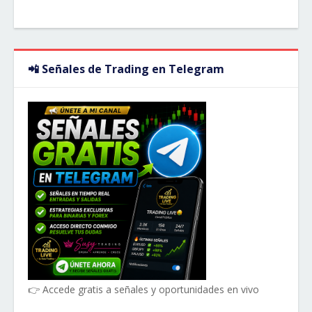
📲 Señales de Trading en Telegram
👉 Accede gratis a señales y oportunidades en vivo