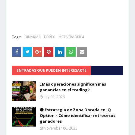
Tags:
BINARIAS
FOREX
METATRADER 4
ENTRADAS QUE PUEDEN INTERESARTE
¿Más operaciones significan más
ganancias en el trading?
July 03, 2026
🟡 Estrategia de Zona Dorada en IQ
Option – Cómo identificar retrocesos
ganadores
November 06, 2025