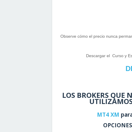
Observe cómo el precio nunca permane
Descargar el Curso y Est
D
LOS BROKERS QUE
UTILIZAMOS
MT4 XM
par
OPCIONES