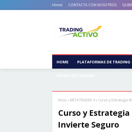
Home
CONTACTA CON NOSOTROS
QUIE
HOME
PLATAFORMAS DE TRADING
VÍDEOS DE TRADING
Inicio
METATRADER 4
Curso y Estrategia M
Curso y Estrategia
Invierte Seguro