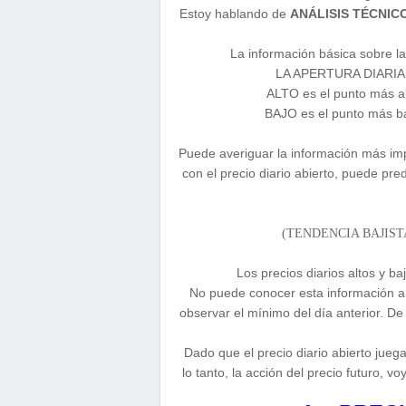
Estoy hablando de
ANÁLISIS TÉCNIC
La información básica sobre la
LA APERTURA DIARIA es
ALTO es el punto más alt
BAJO es el punto más baj
Puede averiguar la información más imp
con el precio diario abierto, puede pred
(TENDENCIA BAJIST
Los precios diarios altos y b
No puede conocer esta información an
observar el mínimo del día anterior. De
Dado que el precio diario abierto jue
lo tanto, la acción del precio futur