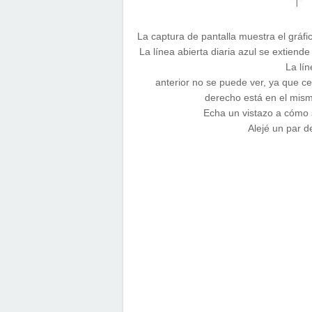
La captura de pantalla muestra el gráfi
La línea abierta diaria azul se extiende
La lín
anterior no se puede ver, ya que 
derecho está en el mismo
Echa un vistazo a cómo s
Alejé un par d