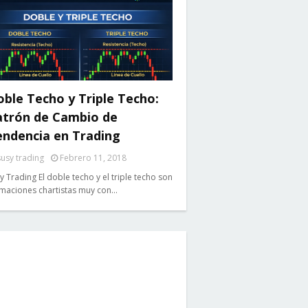
ble Techo y Triple Techo:
atrón de Cambio de
endencia en Trading
susy trading
Febrero 11, 2018
y Trading El doble techo y el triple techo son
maciones chartistas muy con…