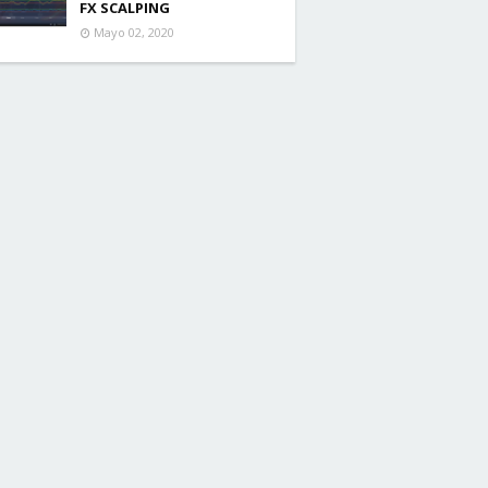
FX SCALPING
Mayo 02, 2020