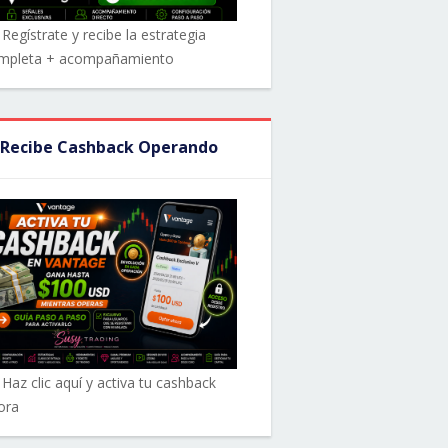
Regístrate y recibe la estrategia
mpleta + acompañamiento
 Recibe Cashback Operando
 Haz clic aquí y activa tu cashback
ora