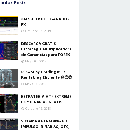
pular Posts
XM SUPER BOT GANADOR
FX
Octubre 13, 2019
DESCARGA GRATIS
Estrategia Multiplicadora
de Ganancias para FOREX
Mayo 03, 2018
✅ EA Susy Trading MT5:
Rentable y Eficiente 💯🤑😎
Mayo 18, 2019
ESTRATEGIA MT4 EXTREME,
FX Y BINARIAS GRATIS
Octubre 12, 2018
Sistema de TRADING BB
IMPULSO, BINARIAS, OTC,