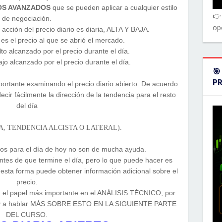
OS AVANZADOS
que se pueden aplicar a cualquier estilo
👉
de negociación.
op
 acción del precio diario es diaria, ALTA Y BAJA.
 el precio al que se abrió el mercado.
o alcanzado por el precio durante el día.
o alcanzado por el precio durante el día.
🎯
P
ortante examinando el precio diario abierto. De acuerdo
ecir fácilmente la dirección de la tendencia para el resto
del día
A, TENDENCIA ALCISTA O LATERAL).
ajos para el día de hoy no son de mucha ayuda.
tes de que termine el día, pero lo que puede hacer es
 esta forma puede obtener información adicional sobre el
precio.
ga el papel más importante en el ANÁLISIS TÉCNICO, por
o, voy a hablar MÁS SOBRE ESTO EN LA SIGUIENTE PARTE
DEL CURSO.