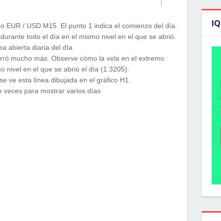
I
co EUR / USD M15. El punto 1 indica el comienzo del día.
 durante todo el día en el mismo nivel en el que se abrió.
ea abierta diaria del día
cerró mucho más. Observe cómo la vela en el extremo
 nivel en el que se abrió el día (1.3205).
e ve esta línea dibujada en el gráfico H1.
e veces para mostrar varios días