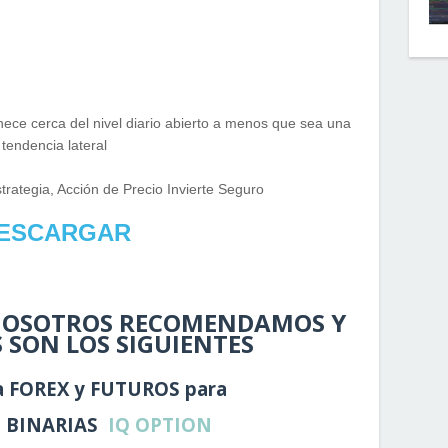
ce cerca del nivel diario abierto a menos que sea una
tendencia lateral
rategia, Acción de Precio Invierte Seguro
ESCARGAR
 NOSOTROS RECOMENDAMOS Y
 SON LOS SIGUIENTES
a FOREX y FUTUROS para
 BINARIAS
IQ OPTION