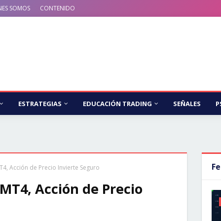
NES SOMOS
CONTENIDO
ESTRATEGIAS
EDUCACIÓN TRADING
SEÑALES
P
Fe
T4, Acción de Precio Invierte Seguro
 MT4, Acción de Precio