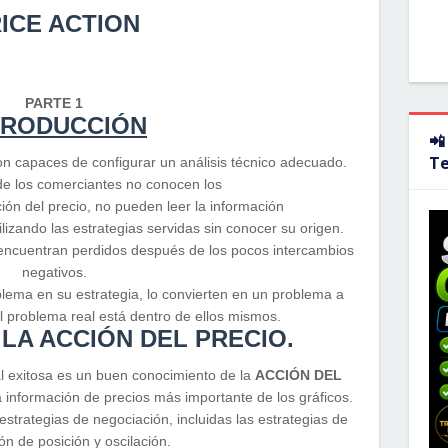
ICE ACTION
PARTE 1
TRODUCCIÓN
📲
T
n capaces de configurar un análisis técnico adecuado.
de los comerciantes no conocen los
ión del precio, no pueden leer la información
ilizando las estrategias servidas sin conocer su origen.
encuentran perdidos después de los pocos intercambios
negativos.
blema en su estrategia, lo convierten en un problema a
l problema real está dentro de ellos mismos.
LA ACCIÓN DEL PRECIO.
l exitosa es un buen conocimiento de la
ACCIÓN DEL
la información de precios más importante de los gráficos.
estrategias de negociación, incluidas las estrategias de
ón de posición y oscilación.