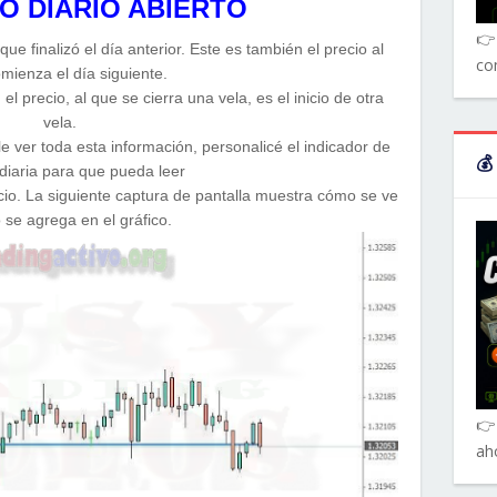
O DIARIO ABIERTO
👉 
 que finalizó el día anterior. Este es también el precio al
co
mienza el día siguiente.
el precio, al que se cierra una vela, es el inicio de otra
vela.
e ver toda esta información, personalicé el indicador de
💰
diaria para que pueda leer
ecio. La siguiente captura de pantalla muestra cómo se ve
se agrega en el gráfico.
👉
ah