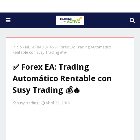
Inicio
METATRADER 4
✅ Forex EA: Trading Automático
Rentable con Susy Trading 💰🔥
✅ Forex EA: Trading
Automático Rentable con
Susy Trading 💰🔥
susy trading
Abril 22, 2019