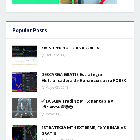
Popular Posts
XM SUPER BOT GANADOR FX
Octubre 13, 2019
DESCARGA GRATIS Estrategia
Multiplicadora de Ganancias para FOREX
Mayo 03, 2018
✅ EA Susy Trading MT5: Rentable y
Eficiente 💯🤑😎
Mayo 18, 2019
ESTRATEGIA MT4 EXTREME, FX Y BINARIAS
GRATIS