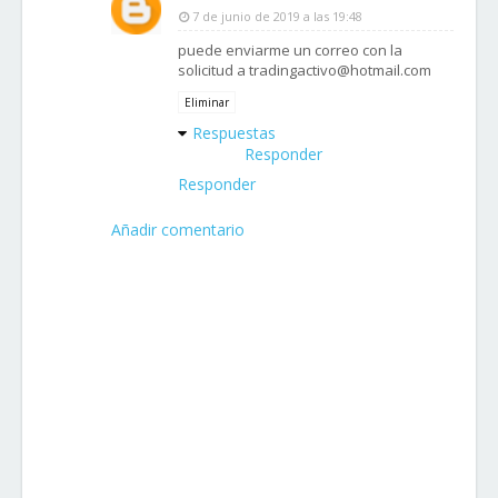
7 de junio de 2019 a las 19:48
puede enviarme un correo con la
solicitud a tradingactivo@hotmail.com
Eliminar
Respuestas
Responder
Responder
Añadir comentario