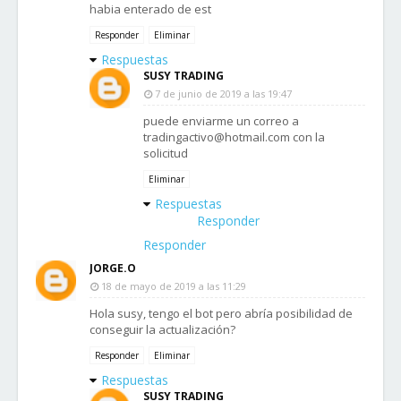
habia enterado de est
Responder
Eliminar
Respuestas
SUSY TRADING
7 de junio de 2019 a las 19:47
puede enviarme un correo a
tradingactivo@hotmail.com con la
solicitud
Eliminar
Respuestas
Responder
Responder
JORGE.O
18 de mayo de 2019 a las 11:29
Hola susy, tengo el bot pero abría posibilidad de
conseguir la actualización?
Responder
Eliminar
Respuestas
SUSY TRADING