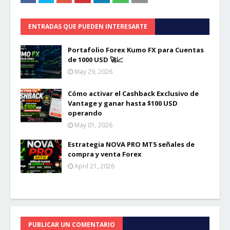
ENTRADAS QUE PUEDEN INTERESARTE
Portafolio Forex Kumo FX para Cuentas
de 1000 USD 🚀📈
May 29, 2026
Cómo activar el Cashback Exclusivo de
Vantage y ganar hasta $100 USD
operando
May 01, 2026
Estrategia NOVA PRO MT5 señales de
compra y venta Forex
April 21, 2026
PUBLICAR UN COMENTARIO