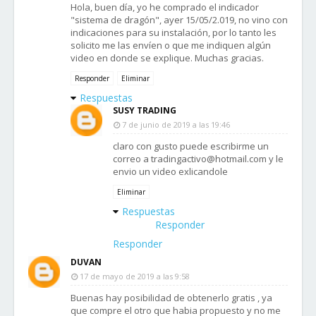
Hola, buen día, yo he comprado el indicador
"sistema de dragón", ayer 15/05/2.019, no vino con
indicaciones para su instalación, por lo tanto les
solicito me las envíen o que me indiquen algún
video en donde se explique. Muchas gracias.
Responder
Eliminar
Respuestas
SUSY TRADING
7 de junio de 2019 a las 19:46
claro con gusto puede escribirme un
correo a tradingactivo@hotmail.com y le
envio un video exlicandole
Eliminar
Respuestas
Responder
Responder
DUVAN
17 de mayo de 2019 a las 9:58
Buenas hay posibilidad de obtenerlo gratis , ya
que compre el otro que habia propuesto y no me