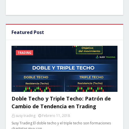
Featured Post
TRADING
Doble Techo y Triple Techo: Patrón de
Cambio de Tendencia en Trading
susy trading
Febrero 11, 2018
Susy Trading El doble techo y el triple techo son formaciones
chartistas muy con…