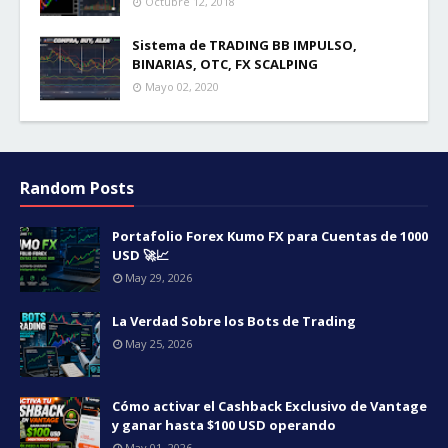
Octubre 12, 2018
Sistema de TRADING BB IMPULSO,
BINARIAS, OTC, FX SCALPING
Mayo 02, 2020
Random Posts
Portafolio Forex Kumo FX para Cuentas de 1000
USD 🚀📈
May 29, 2026
La Verdad Sobre los Bots de Trading
May 25, 2026
Cómo activar el Cashback Exclusivo de Vantage
y ganar hasta $100 USD operando
May 01, 2026