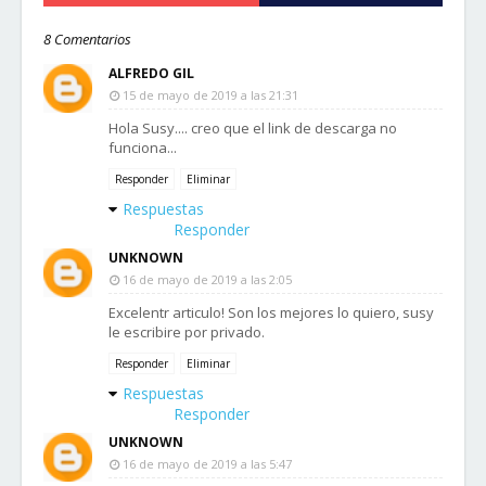
8 Comentarios
ALFREDO GIL
15 de mayo de 2019 a las 21:31
Hola Susy.... creo que el link de descarga no
funciona...
Responder
Eliminar
Respuestas
Responder
UNKNOWN
16 de mayo de 2019 a las 2:05
Excelentr articulo! Son los mejores lo quiero, susy
le escribire por privado.
Responder
Eliminar
Respuestas
Responder
UNKNOWN
16 de mayo de 2019 a las 5:47