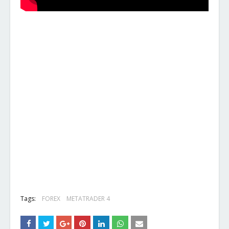
Tags:
FOREX
METATRADER 4