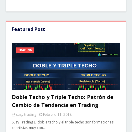
Featured Post
TRADING
Doble Techo y Triple Techo: Patrón de
Cambio de Tendencia en Trading
susy trading
Febrero 11, 2018
Susy Trading El doble techo y el triple techo son formaciones
chartistas muy con…