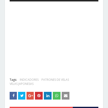
Tags:
INDICADORES
PATRONES DE VELAS
VELAS JAPONESAS