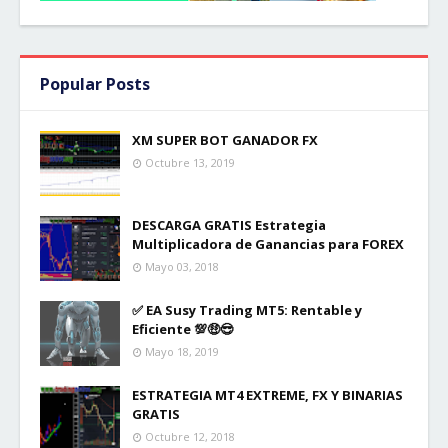
Popular Posts
XM SUPER BOT GANADOR FX
Octubre 13, 2019
DESCARGA GRATIS Estrategia
Multiplicadora de Ganancias para FOREX
Mayo 03, 2018
✅ EA Susy Trading MT5: Rentable y
Eficiente 💯🤑😎
Mayo 18, 2019
ESTRATEGIA MT4 EXTREME, FX Y BINARIAS
GRATIS
Octubre 12, 2018