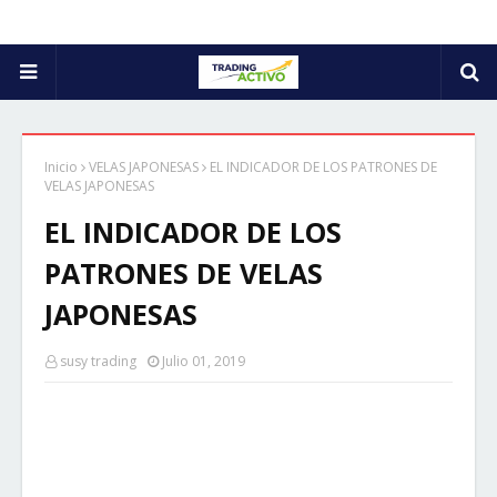
Inicio
VELAS JAPONESAS
EL INDICADOR DE LOS PATRONES DE
VELAS JAPONESAS
EL INDICADOR DE LOS
PATRONES DE VELAS
JAPONESAS
susy trading
Julio 01, 2019