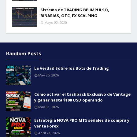
Sistema de TRADING BB IMPULSO,
BINARIAS, OTC, FX SCALPING
Mayo 02, 2020
Random Posts
La Verdad Sobre los Bots de Trading
May 25, 2026
Cómo activar el Cashback Exclusivo de Vantage
y ganar hasta $100 USD operando
May 01, 2026
Estrategia NOVA PRO MT5 señales de compra y
venta Forex
April 21, 2026