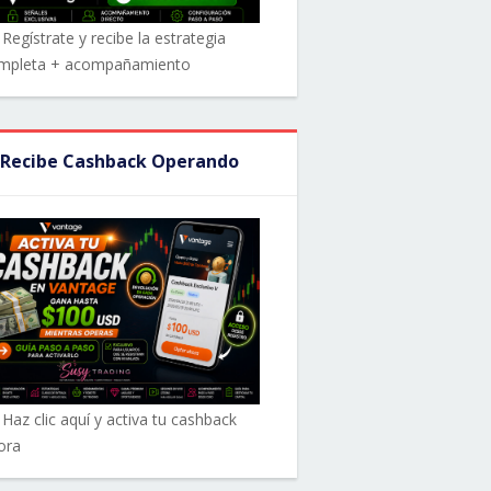
Regístrate y recibe la estrategia
mpleta + acompañamiento
 Recibe Cashback Operando
 Haz clic aquí y activa tu cashback
ora