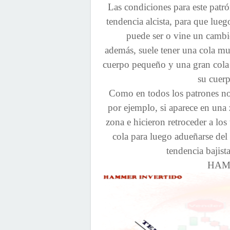
Las condiciones para este patr
tendencia alcista, para que lueg
puede ser o vine un cambio
además, suele tener una cola mu
cuerpo pequeño y una gran cola 
su cuerp
Como en todos los patrones no
por ejemplo, si aparece en una 
zona e hicieron retroceder a los
cola para luego adueñarse del
tendencia bajist
HAM