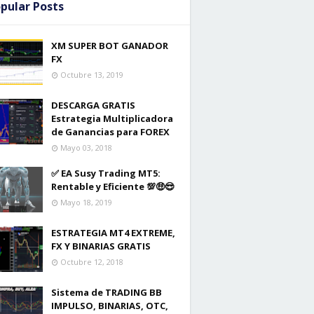
pular Posts
XM SUPER BOT GANADOR
FX
Octubre 13, 2019
DESCARGA GRATIS
Estrategia Multiplicadora
de Ganancias para FOREX
Mayo 03, 2018
✅ EA Susy Trading MT5:
Rentable y Eficiente 💯🤑😎
Mayo 18, 2019
ESTRATEGIA MT4 EXTREME,
FX Y BINARIAS GRATIS
Octubre 12, 2018
Sistema de TRADING BB
IMPULSO, BINARIAS, OTC,