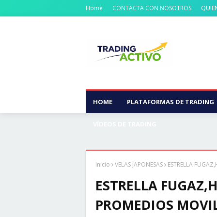
Home
CONTACTA CON NOSOTROS
QUIE
HOME
PLATAFORMAS DE TRADING
VÍDEOS DE TRADING
Inicio
VELAS JAPONESAS
ESTRELLA FUGAZ,
ESTRELLA FUGAZ,
PROMEDIOS MOVILE