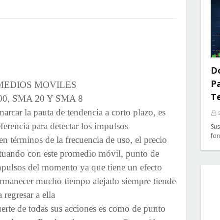
Do
P
MEDIOS MOVILES
T
0, SMA 20 Y SMA 8
car la pauta de tendencia a corto plazo, es
ferencia para detectar los impulsos
Sus
for
n términos de la frecuencia de uso, el precio
ctuando con este promedio móvil, punto de
 impulsos del momento ya que tiene un efecto
ermanecer mucho tiempo alejado siempre tiende
a regresar a ella
rte de todas sus acciones es como de punto