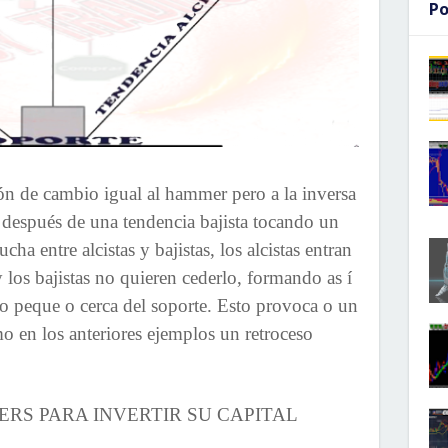
Po
n de cambio igual al hammer pero a la inversa
e después de una tendencia bajista tocando un
cha entre alcistas y bajistas, los alcistas entran
 los bajistas no quieren cederlo, formando as í
o peque o cerca del soporte. Esto provoca o un
 en los anteriores ejemplos un retroceso
RS PARA INVERTIR SU CAPITAL