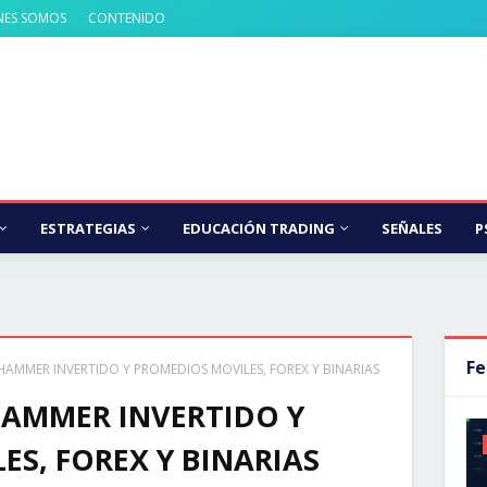
NES SOMOS
CONTENIDO
ESTRATEGIAS
EDUCACIÓN TRADING
SEÑALES
P
Fe
HAMMER INVERTIDO Y PROMEDIOS MOVILES, FOREX Y BINARIAS
HAMMER INVERTIDO Y
S, FOREX Y BINARIAS