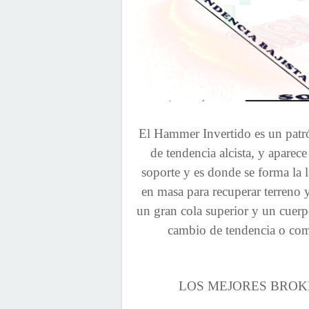
El Hammer Invertido es un patró
de tendencia alcista, y aparec
soporte y es donde se forma la lu
en masa para recuperar terreno y
un gran cola superior y un cuerp
cambio de tendencia o como
LOS MEJORES BROKE