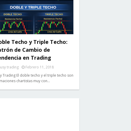
ble Techo y Triple Techo:
atrón de Cambio de
endencia en Trading
susy trading
Febrero 11, 2018
y Trading El doble techo y el triple techo son
maciones chartistas muy con…