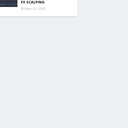
FX SCALPING
Mayo 02, 2020