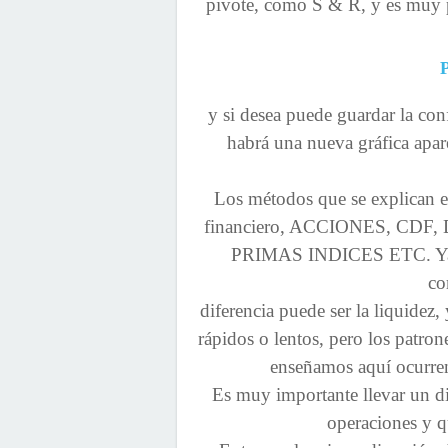
pivote, como S & R, y es muy p
y si desea puede guardar la con
habrá una nueva gráfica apar
Los métodos que se explican 
financiero, ACCIONES, CD
PRIMAS INDICES ETC. Ya qu
co
diferencia puede ser la liquidez
rápidos o lentos, pero los patro
enseñamos aquí ocurren
Es muy importante llevar un dia
operaciones y q