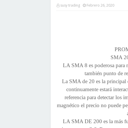
susy trading
Febrero 26, 2020
PRO
SMA 20
LA SMA 8 es poderosa para mar
también punto de re
La SMA de 20 es la principal e
continuamente estará intera
referencia para detectar los
magnético el precio no puede p
LA SMA DE 200 es la más fue