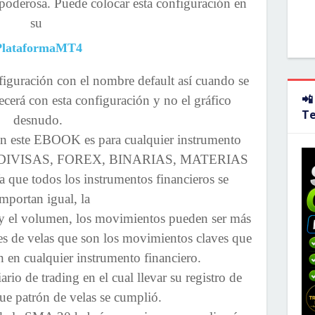
oderosa. Puede colocar esta configuración en
su
PlataformaMT4
figuración con el nombre default así cuando se
📲
ecerá con esta configuración y no el gráfico
T
desnudo.
en este EBOOK es para cualquier instrumento
F, DIVISAS, FOREX, BINARIAS, MATERIAS
e todos los instrumentos financieros se
mportan igual, la
, y el volumen, los movimientos pueden ser más
nes de velas que son los movimientos claves que
 en cualquier instrumento financiero.
rio de trading en el cual llevar su registro de
ue patrón de velas se cumplió.