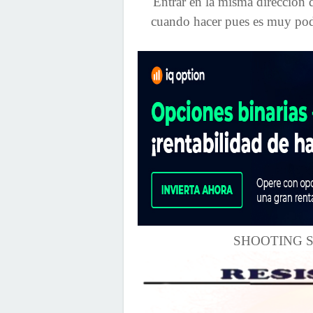
Entrar en la misma dirección 
cuando hacer pues es muy pod
SHOOTING S