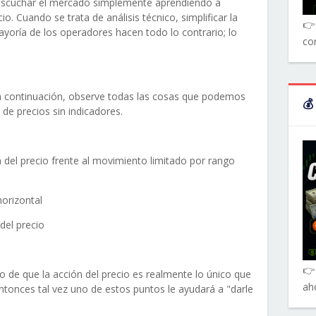
 escuchar el mercado simplemente aprendiendo a
cio. Cuando se trata de análisis técnico, simplificar la
👉 
mayoría de los operadores hacen todo lo contrario; lo
co
 a continuación, observe todas las cosas que podemos
💰
de precios sin indicadores.
 del precio frente al movimiento limitado por rango
horizontal
del precio
👉
 de que la acción del precio es realmente lo único que
ah
ntonces tal vez uno de estos puntos le ayudará a "darle