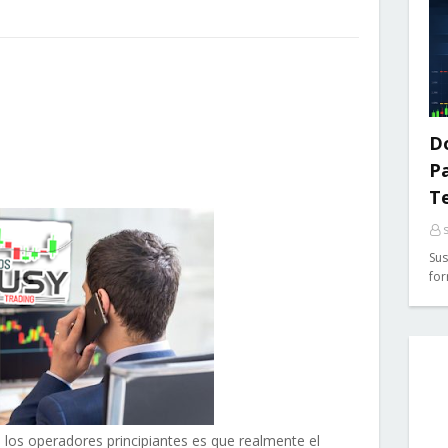
Do
P
T
Sus
for
a los operadores principiantes es que realmente el