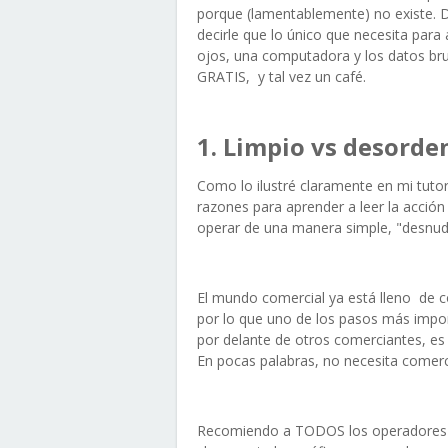
porque (lamentablemente) no existe. D
decirle que lo único que necesita para
ojos, una computadora y los datos bru
GRATIS, y tal vez un café.
1. Limpio vs desord
Como lo ilustré claramente en mi tutori
razones para aprender a leer la acción
operar de una manera simple, "desnud
El mundo comercial ya está lleno de c
por lo que uno de los pasos más impo
por delante de otros comerciantes, es
En pocas palabras, no necesita comerci
Recomiendo a TODOS los operadores 