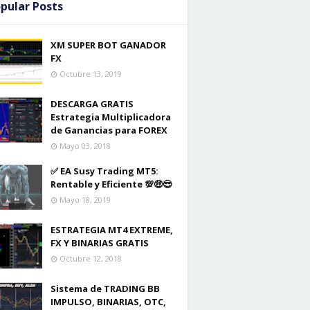
pular Posts
XM SUPER BOT GANADOR
FX
Octubre 13, 2019
DESCARGA GRATIS
Estrategia Multiplicadora
de Ganancias para FOREX
Mayo 03, 2018
✅ EA Susy Trading MT5:
Rentable y Eficiente 💯🤑😎
Mayo 18, 2019
ESTRATEGIA MT4 EXTREME,
FX Y BINARIAS GRATIS
Octubre 12, 2018
Sistema de TRADING BB
IMPULSO, BINARIAS, OTC,