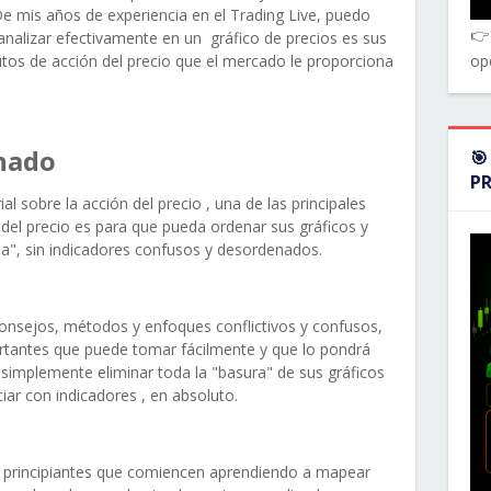
e mis años de experiencia en el Trading Live, puedo
👉
 analizar efectivamente en un gráfico de precios es sus
tos de acción del precio que el mercado le proporciona
op
enado
🎯
P
al sobre la acción del precio , una de las principales
 del precio es para que pueda ordenar sus gráficos y
a", sin indicadores confusos y desordenados.
onsejos, métodos y enfoques conflictivos y confusos,
rtantes que puede tomar fácilmente y que lo pondrá
 simplemente eliminar toda la "basura" de sus gráficos
ar con indicadores , en absoluto.
principiantes que comiencen aprendiendo a mapear