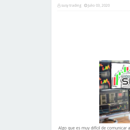
susy trading
Julio 03, 2020
Algo que es muy
difícil de comunicar 