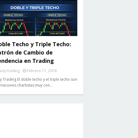
ble Techo y Triple Techo:
atrón de Cambio de
endencia en Trading
susy trading
Febrero 11, 2018
y Trading El doble techo y el triple techo son
maciones chartistas muy con…