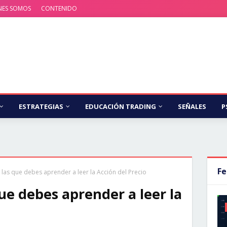
NES SOMOS
CONTENIDO
ESTRATEGIAS
EDUCACIÓN TRADING
SEÑALES
P
Fe
 las que debes aprender a leer la Acción del Precio
que debes aprender a leer la