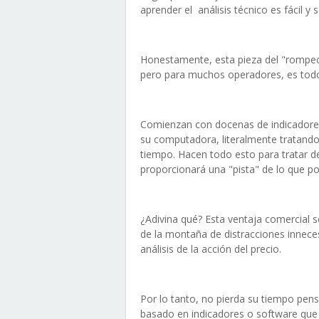
aprender el análisis técnico es fácil y s
Honestamente, esta pieza del "rompeca
pero para muchos operadores, es todo l
Comienzan con docenas de indicadores 
su computadora, literalmente tratando 
tiempo. Hacen todo esto para tratar de
proporcionará una "pista" de lo que p
¿Adivina qué? Esta ventaja comercial s
de la montaña de distracciones innecesa
análisis de la acción del precio.
Por lo tanto, no pierda su tiempo pen
basado en indicadores o software que