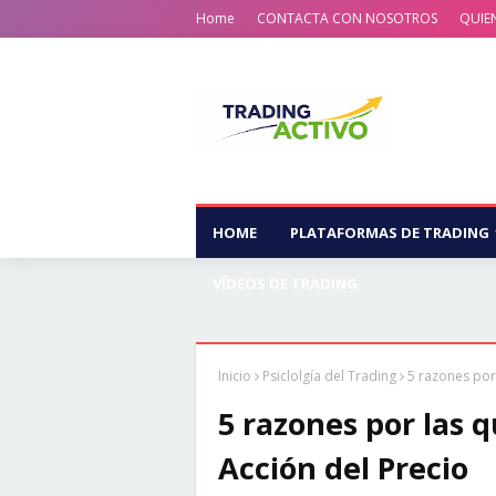
Home
CONTACTA CON NOSOTROS
QUIE
HOME
PLATAFORMAS DE TRADING
VÍDEOS DE TRADING
Inicio
Psiclolgía del Trading
5 razones por
5 razones por las 
Acción del Precio