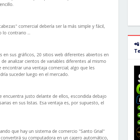
encillo.
bezas" comercial debería ser la más simple y fácil,
o contrario ...
📲
T
en sus gráficos, 20 sitios web diferentes abiertos en
de analizar cientos de variables diferentes al mismo
 encontrar una ventaja comercial; algo que les
odría suceder luego en el mercado.
e encuentra justo delante de ellos, escondida debajo
rias en sus listas. Esa ventaja es, por supuesto, el
sando que hay un sistema de comercio "Santo Grial"
 convertirá su computadora en un cajero automático,