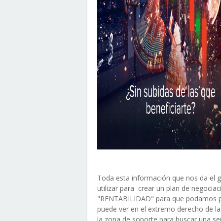
Toda esta información que nos da el 
utilizar para crear un plan de negocia
"RENTABILIDAD" para que podamos pl
puede ver en el extremo derecho de la 
la zona de soporte para buscar una se