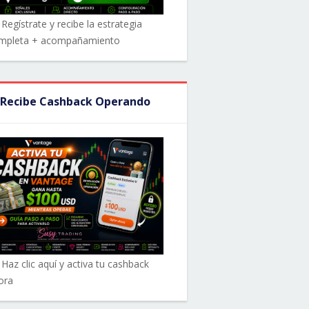
Regístrate y recibe la estrategia
mpleta + acompañamiento
 Recibe Cashback Operando
 Haz clic aquí y activa tu cashback
ora