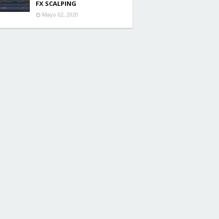
FX SCALPING
Mayo 02, 2020