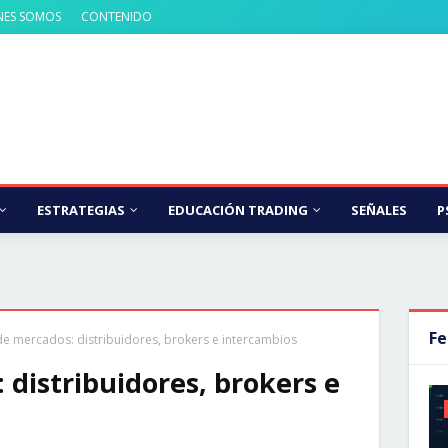
NES SOMOS
CONTENIDO
ESTRATEGIAS
EDUCACIÓN TRADING
SEÑALES
P
Fe
e mercados: distribuidores, brokers e intercambios
 distribuidores, brokers e