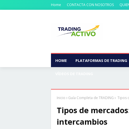
Home
CONTACTA CON NOSOTROS
QUIE
HOME
PLATAFORMAS DE TRADING
VÍDEOS DE TRADING
Inicio
Guía Completa de TRADING
Tipos d
Tipos de mercados:
intercambios