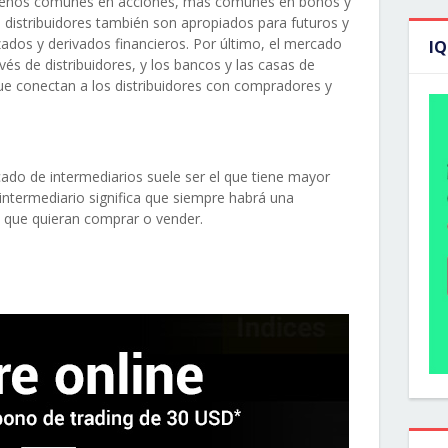
menos comunes en acciones, más comunes en bonos y
distribuidores también son apropiados para futuros y
ados y derivados financieros. Por último, el mercado
I
és de distribuidores, y los bancos y las casas de
e conectan a los distribuidores con compradores y
ado de intermediarios suele ser el que tiene mayor
l intermediario significa que siempre habrá una
s que quieran comprar o vender.