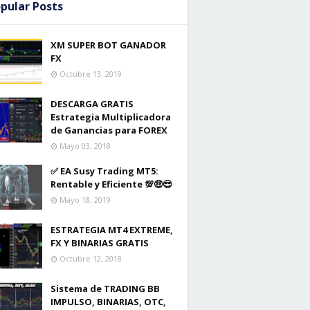
pular Posts
XM SUPER BOT GANADOR
FX
Octubre 13, 2019
DESCARGA GRATIS
Estrategia Multiplicadora
de Ganancias para FOREX
Mayo 03, 2018
✅ EA Susy Trading MT5:
Rentable y Eficiente 💯🤑😎
Mayo 18, 2019
ESTRATEGIA MT4 EXTREME,
FX Y BINARIAS GRATIS
Octubre 12, 2018
Sistema de TRADING BB
IMPULSO, BINARIAS, OTC,