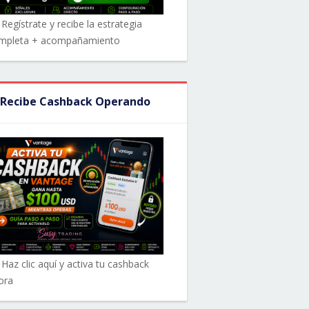
Regístrate y recibe la estrategia
mpleta + acompañamiento
 Recibe Cashback Operando
 Haz clic aquí y activa tu cashback
ora