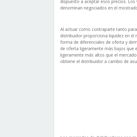
dispuesto a aceptar esos precios. Los 
denominan negociados en el mostrado
Al actuar como contraparte tanto par
distribuidor proporciona liquidez en e
forma de diferenciales de oferta y dema
de oferta ligeramente más bajos que e
ligeramente más altos que el mercado. E
obtiene el distribuidor a cambio de asu