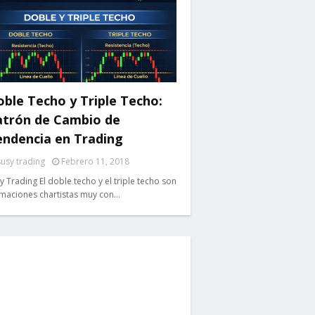
ble Techo y Triple Techo:
atrón de Cambio de
endencia en Trading
susy trading
Febrero 11, 2018
y Trading El doble techo y el triple techo son
maciones chartistas muy con…