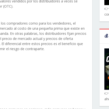
valores vendidos por los distribuidores a veces se
r (OTC).
👉 
co
a los compradores como para los vendedores, el
l mercado al costo de una pequeña prima que existe en
nda. En otras palabras, los distribuidores fijan precios
💰
l precio de mercado actual y precios de oferta
l diferencial entre estos precios es el beneficio que
mir el riesgo de contraparte.
👉
ah