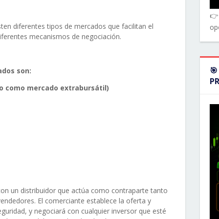
👉
ten diferentes tipos de mercados que facilitan el
op
iferentes mecanismos de negociación.
🎯
ados son:
P
do como mercado extrabursátil)
con un distribuidor que actúa como contraparte tanto
ndedores. El comerciante establece la oferta y
guridad, y negociará con cualquier inversor que esté