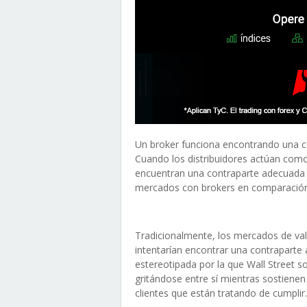
Un broker funciona encontrando una c
Cuando los distribuidores actúan como 
encuentran una contraparte adecuada 
mercados con brokers en comparación 
Tradicionalmente, los mercados de va
intentarían encontrar una contraparte 
estereotipada por la que Wall Street s
gritándose entre sí mientras sostiene
clientes que están tratando de cumplir.