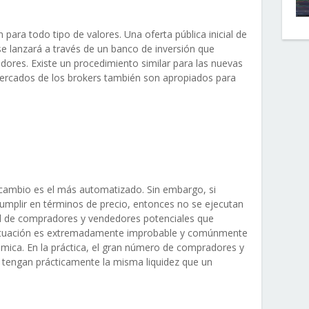
para todo tipo de valores. Una oferta pública inicial de
e lanzará a través de un banco de inversión que
ores. Existe un procedimiento similar para las nuevas
mercados de los brokers también son apropiados para
ercambio es el más automatizado. Sin embargo, si
mplir en términos de precio, entonces no se ejecutan
ad de compradores y vendedores potenciales que
 situación es extremadamente improbable y comúnmente
ómica. En la práctica, el gran número de compradores y
 tengan prácticamente la misma liquidez que un