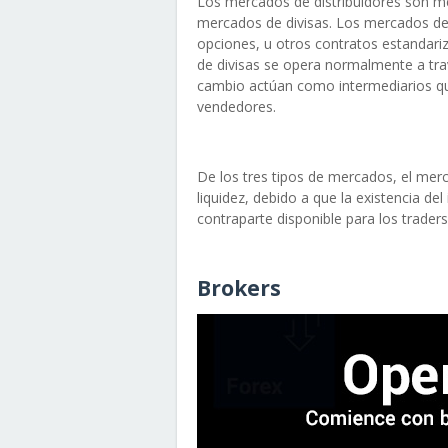
Los mercados de distribuidores son 
mercados de divisas. Los mercados de 
opciones, u otros contratos estandariz
de divisas se opera normalmente a trav
cambio actúan como intermediarios qu
vendedores.
De los tres tipos de mercados, el merc
liquidez, debido a que la existencia de
contraparte disponible para los trader
Brokers