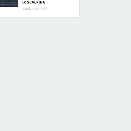
FX SCALPING
Mayo 02, 2020