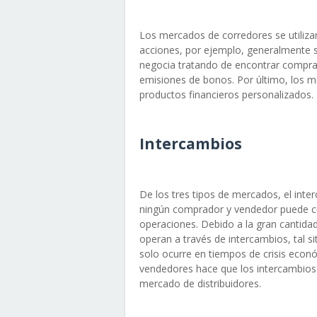
Los mercados de corredores se utilizan 
acciones, por ejemplo, generalmente s
negocia tratando de encontrar comprad
emisiones de bonos. Por último, los 
productos financieros personalizados.
Intercambios
De los tres tipos de mercados, el int
ningún comprador y vendedor puede cu
operaciones. Debido a la gran cantid
operan a través de intercambios, tal
solo ocurre en tiempos de crisis econ
vendedores hace que los intercambios
mercado de distribuidores.