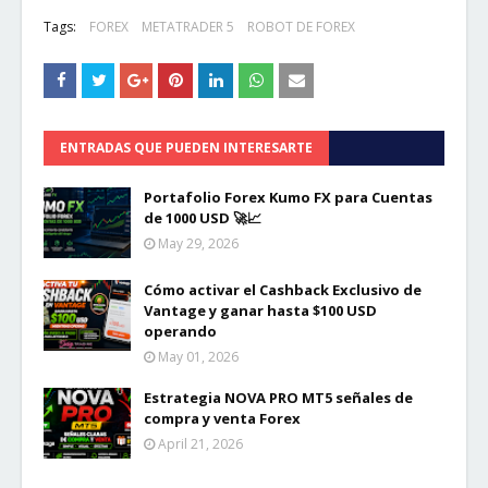
Tags:
FOREX
METATRADER 5
ROBOT DE FOREX
ENTRADAS QUE PUEDEN INTERESARTE
Portafolio Forex Kumo FX para Cuentas
de 1000 USD 🚀📈
May 29, 2026
Cómo activar el Cashback Exclusivo de
Vantage y ganar hasta $100 USD
operando
May 01, 2026
Estrategia NOVA PRO MT5 señales de
compra y venta Forex
April 21, 2026