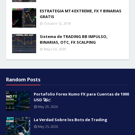
ESTRATEGIA MT4 EXTREME, FX Y BINARIAS
GRATIS
Octubre 12, 2018
Sistema de TRADING BB IMPULSO,
BINARIAS, OTC, FX SCALPING
Mayo 02, 2020
Random Posts
Portafolio Forex Kumo FX para Cuentas de 1000
USD 🚀📈
May 29, 2026
La Verdad Sobre los Bots de Trading
May 25, 2026