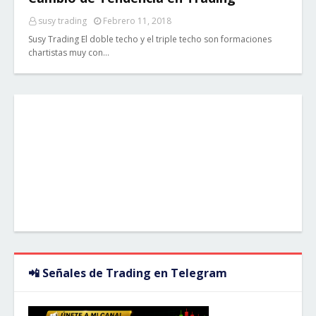
susy trading
Febrero 11, 2018
Susy Trading El doble techo y el triple techo son formaciones
chartistas muy con…
📲 Señales de Trading en Telegram