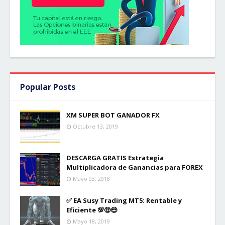
Popular Posts
XM SUPER BOT GANADOR FX
Octubre 13, 2019
DESCARGA GRATIS Estrategia
Multiplicadora de Ganancias para FOREX
Mayo 03, 2018
✅ EA Susy Trading MT5: Rentable y
Eficiente 💯🤑😎
Mayo 18, 2019