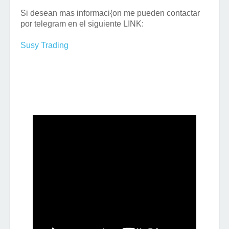
Si desean mas informaci{on me pueden contactar
por telegram en el siguiente LINK:
Susy Trading