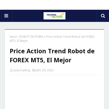
Inicio
ROBOT DE FOREX
Price Action Trend Robot de FOREX
MT5, El Mejor
Price Action Trend Robot de
FOREX MT5, El Mejor
susy trading
Julio 26, 2022