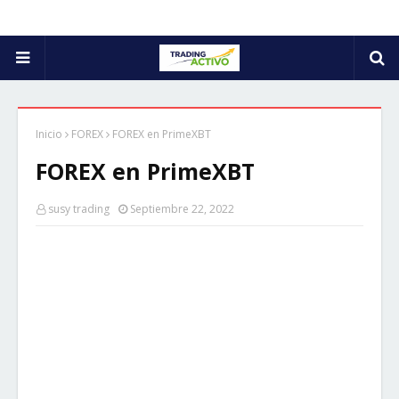
Inicio
FOREX
FOREX en PrimeXBT
FOREX en PrimeXBT
susy trading
Septiembre 22, 2022