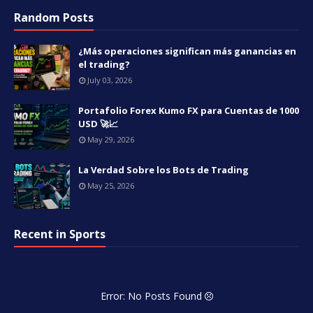
Random Posts
¿Más operaciones significan más ganancias en
el trading?
July 03, 2026
Portafolio Forex Kumo FX para Cuentas de 1000
USD 🚀📈
May 29, 2026
La Verdad Sobre los Bots de Trading
May 25, 2026
Recent in Sports
Error: No Posts Found