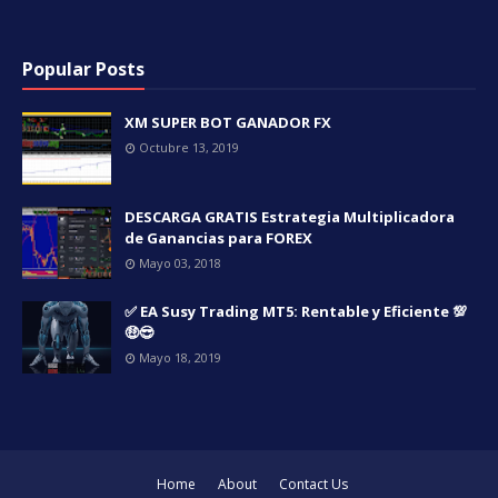
Popular Posts
XM SUPER BOT GANADOR FX
Octubre 13, 2019
DESCARGA GRATIS Estrategia Multiplicadora
de Ganancias para FOREX
Mayo 03, 2018
✅ EA Susy Trading MT5: Rentable y Eficiente 💯
🤑😎
Mayo 18, 2019
Home
About
Contact Us