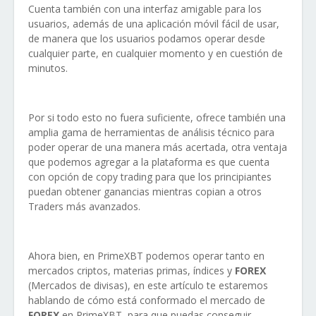
Cuenta también con una interfaz amigable para los
usuarios, además de una aplicación móvil fácil de usar,
de manera que los usuarios podamos operar desde
cualquier parte, en cualquier momento y en cuestión de
minutos.
Por si todo esto no fuera suficiente, ofrece también una
amplia gama de herramientas de análisis técnico para
poder operar de una manera más acertada, otra ventaja
que podemos agregar a la plataforma es que cuenta
con opción de copy trading para que los principiantes
puedan obtener ganancias mientras copian a otros
Traders más avanzados.
Ahora bien, en PrimeXBT podemos operar tanto en
mercados criptos, materias primas, índices y
FOREX
(Mercados de divisas), en este artículo te estaremos
hablando de cómo está conformado el mercado de
FOREX
en PrimeXBT, para que puedas conseguir