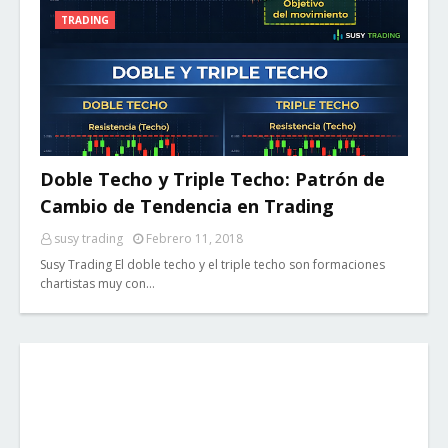
TRADING
Doble Techo y Triple Techo: Patrón de
Cambio de Tendencia en Trading
susy trading
Febrero 11, 2018
Susy Trading El doble techo y el triple techo son formaciones
chartistas muy con…