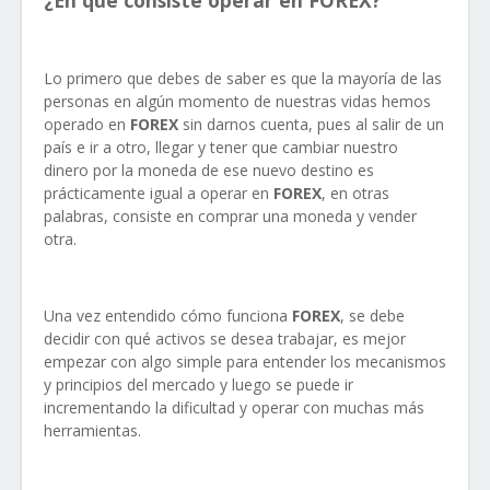
¿En qué consiste operar en FOREX?
Lo primero que debes de saber es que la mayoría de las
personas en algún momento de nuestras vidas hemos
operado en
FOREX
sin darnos cuenta, pues al salir de un
país e ir a otro, llegar y tener que cambiar nuestro
dinero por la moneda de ese nuevo destino es
prácticamente igual a operar en
FOREX
, en otras
palabras, consiste en comprar una moneda y vender
otra.
Una vez entendido cómo funciona
FOREX
, se debe
decidir con qué activos se desea trabajar, es mejor
empezar con algo simple para entender los mecanismos
y principios del mercado y luego se puede ir
incrementando la dificultad y operar con muchas más
herramientas.