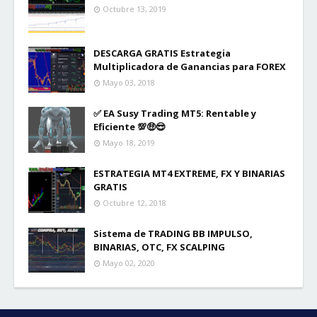
Octubre 13, 2019
DESCARGA GRATIS Estrategia
Multiplicadora de Ganancias para FOREX
Mayo 03, 2018
✅ EA Susy Trading MT5: Rentable y
Eficiente 💯🤑😎
Mayo 18, 2019
ESTRATEGIA MT4 EXTREME, FX Y BINARIAS
GRATIS
Octubre 12, 2018
Sistema de TRADING BB IMPULSO,
BINARIAS, OTC, FX SCALPING
Mayo 02, 2020