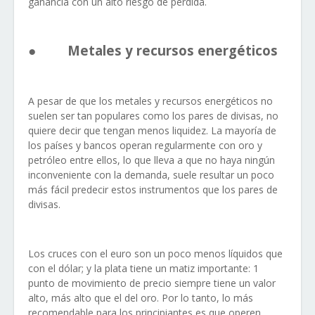
ganancia con un alto riesgo de pérdida.
●
Metales y recursos energéticos
A pesar de que los metales y recursos energéticos no
suelen ser tan populares como los pares de divisas, no
quiere decir que tengan menos liquidez. La mayoría de
los países y bancos operan regularmente con oro y
petróleo entre ellos, lo que lleva a que no haya ningún
inconveniente con la demanda, suele resultar un poco
más fácil predecir estos instrumentos que los pares de
divisas.
Los cruces con el euro son un poco menos líquidos que
con el dólar; y la plata tiene un matiz importante: 1
punto de movimiento de precio siempre tiene un valor
alto, más alto que el del oro. Por lo tanto, lo más
recomendable para los principiantes es que operen