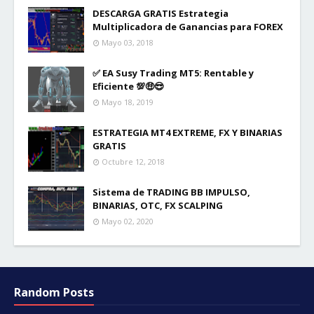
DESCARGA GRATIS Estrategia
Multiplicadora de Ganancias para FOREX
Mayo 03, 2018
✅ EA Susy Trading MT5: Rentable y
Eficiente 💯🤑😎
Mayo 18, 2019
ESTRATEGIA MT4 EXTREME, FX Y BINARIAS
GRATIS
Octubre 12, 2018
Sistema de TRADING BB IMPULSO,
BINARIAS, OTC, FX SCALPING
Mayo 02, 2020
Random Posts