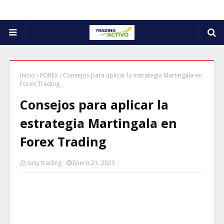
Inicio
FOREX
Consejos para aplicar la estrategia Martingala en
Forex Trading
Consejos para aplicar la
estrategia Martingala en
Forex Trading
susy trading
Enero 21, 2023