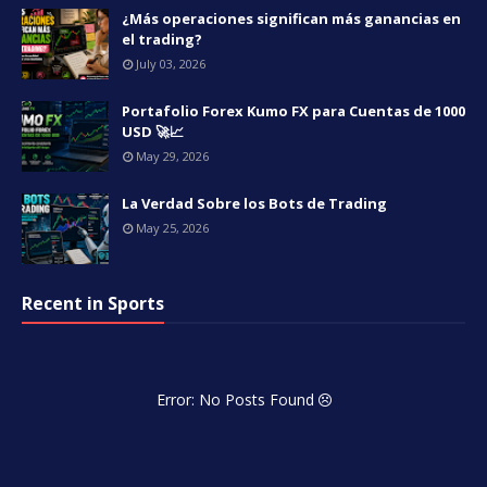
¿Más operaciones significan más ganancias en
el trading?
July 03, 2026
Portafolio Forex Kumo FX para Cuentas de 1000
USD 🚀📈
May 29, 2026
La Verdad Sobre los Bots de Trading
May 25, 2026
Recent in Sports
Error: No Posts Found