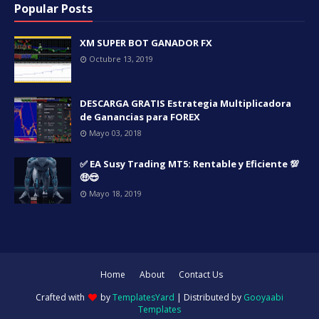
Popular Posts
XM SUPER BOT GANADOR FX
Octubre 13, 2019
DESCARGA GRATIS Estrategia Multiplicadora
de Ganancias para FOREX
Mayo 03, 2018
✅ EA Susy Trading MT5: Rentable y Eficiente 💯
🤑😎
Mayo 18, 2019
Home
About
Contact Us
Crafted with
by
TemplatesYard
| Distributed by
Gooyaabi
Templates