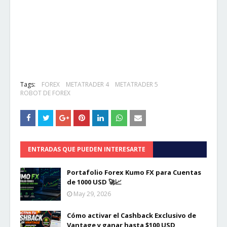
Tags:
FOREX
METATRADER 4
METATRADER 5
ROBOT DE FOREX
ENTRADAS QUE PUEDEN INTERESARTE
Portafolio Forex Kumo FX para Cuentas
de 1000 USD 🚀📈
May 29, 2026
Cómo activar el Cashback Exclusivo de
Vantage y ganar hasta $100 USD