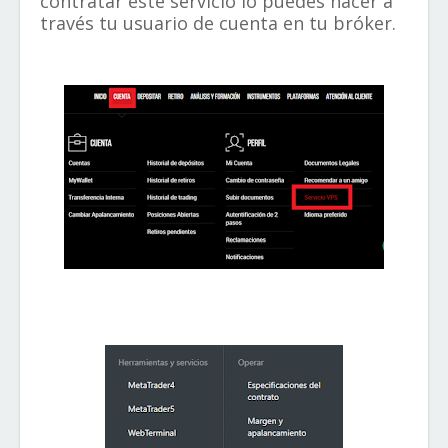
contratar este servicio lo puedes hacer a
través tu usuario de cuenta en tu bróker.