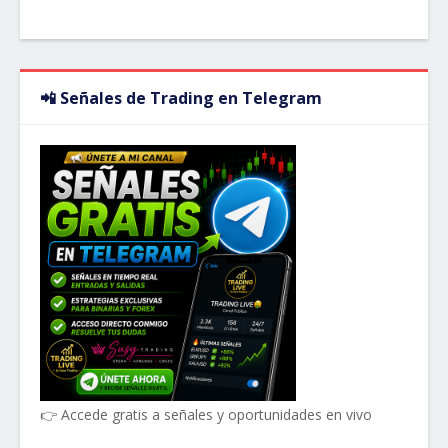
📲 Señales de Trading en Telegram
👉 Accede gratis a señales y oportunidades en vivo