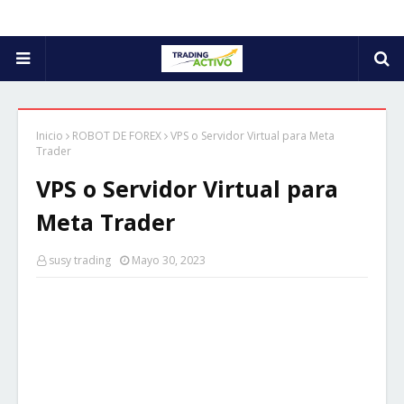
Inicio
ROBOT DE FOREX
VPS o Servidor Virtual para Meta
Trader
VPS o Servidor Virtual para
Meta Trader
susy trading
Mayo 30, 2023