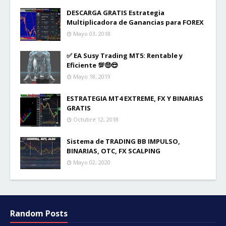
DESCARGA GRATIS Estrategia
Multiplicadora de Ganancias para FOREX
Mayo 03, 2018
✅ EA Susy Trading MT5: Rentable y
Eficiente 💯🤑😎
Mayo 18, 2019
ESTRATEGIA MT4 EXTREME, FX Y BINARIAS
GRATIS
Octubre 12, 2018
Sistema de TRADING BB IMPULSO,
BINARIAS, OTC, FX SCALPING
Mayo 02, 2020
Random Posts