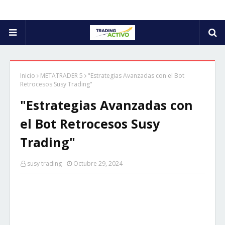
Inicio
METATRADER 5
"Estrategias Avanzadas con el Bot
Retrocesos Susy Trading"
"Estrategias Avanzadas con
el Bot Retrocesos Susy
Trading"
susy trading
Octubre 29, 2024