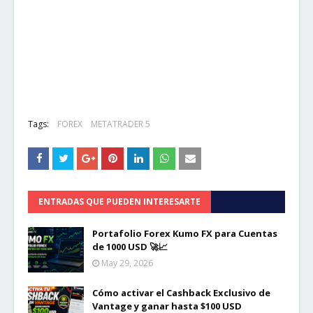
Tags:
FOREX
METATRADER 5
ENTRADAS QUE PUEDEN INTERESARTE
Portafolio Forex Kumo FX para Cuentas
de 1000 USD 🚀📈
May 29, 2026
Cómo activar el Cashback Exclusivo de
Vantage y ganar hasta $100 USD