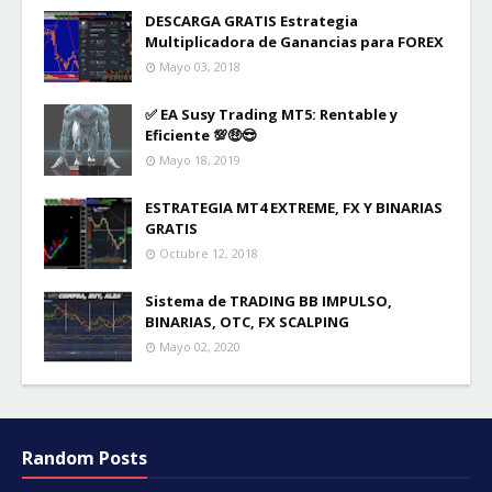
DESCARGA GRATIS Estrategia
Multiplicadora de Ganancias para FOREX
Mayo 03, 2018
✅ EA Susy Trading MT5: Rentable y
Eficiente 💯🤑😎
Mayo 18, 2019
ESTRATEGIA MT4 EXTREME, FX Y BINARIAS
GRATIS
Octubre 12, 2018
Sistema de TRADING BB IMPULSO,
BINARIAS, OTC, FX SCALPING
Mayo 02, 2020
Random Posts